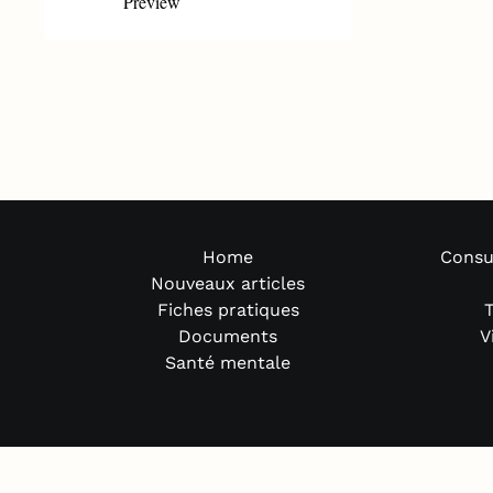
Preview
Home
Consu
Nouveaux articles
Fiches pratiques
T
Documents
V
Santé mentale