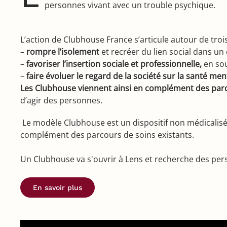
personnes vivant avec un trouble psychique.
L’action de Clubhouse France s’articule autour de trois
–
rompre l’isolement
et recréer du lien social dans un 
–
favoriser l’insertion sociale et professionnelle,
en sou
–
faire évoluer le regard de la société sur la santé men
Les Clubhouse viennent ainsi en complément des par
d’agir des personnes.
Le modèle Clubhouse est un dispositif non médicalisé, c
complément des parcours de soins existants.
Un Clubhouse va s'ouvrir à Lens et recherche des pe
En savoir plus