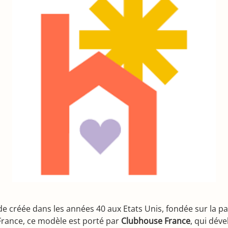
créée dans les années 40 aux Etats Unis, fondée sur la par
 France, ce modèle est porté par
Clubhouse France
, qui dév