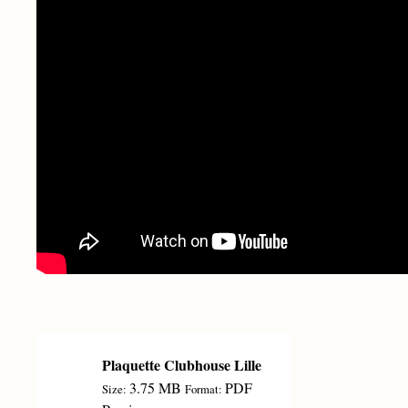
Plaquette Clubhouse Lille
3.75 MB
PDF
Size:
Format: