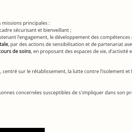
 missions principales :
cadre sécurisant et bienveillant ;
tenant l’engagement, le développement des compétences et 
tale
, par des actions de sensibilisation et de partenariat ave
cours de soins
, en proposant des espaces de vie, d’activité
entré sur le rétablissement, la lutte contre l’isolement et l
rsonnes concernées susceptibles de s'impliquer dans son pr