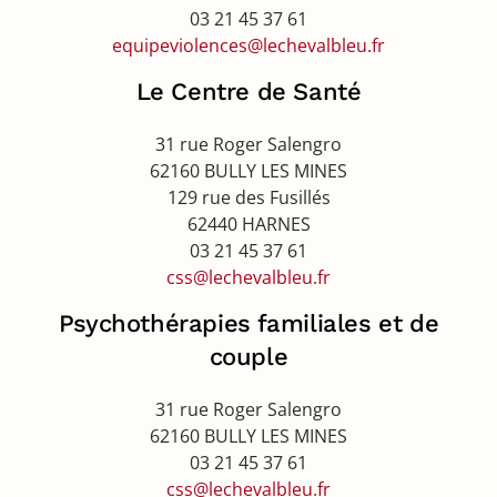
03 21 45 37 61
equipeviolences@lechevalbleu.fr
Le Centre de Santé
31 rue Roger Salengro
62160 BULLY LES MINES
129 rue des Fusillés
62440 HARNES
03 21 45 37 61
css@lechevalbleu.fr
Psychothérapies familiales et de
couple
31 rue Roger Salengro
62160 BULLY LES MINES
03 21 45 37 61
css@lechevalbleu.fr