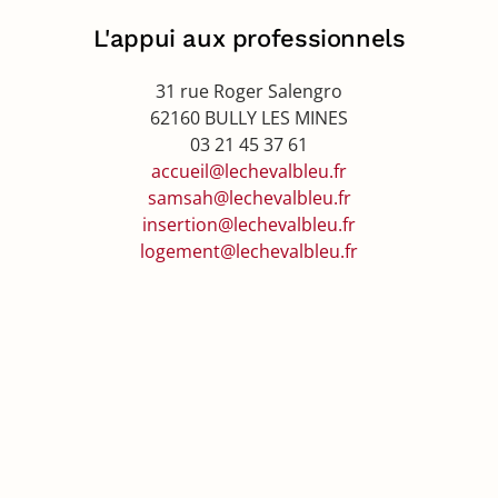
L'appui aux professionnels
31 rue Roger Salengro
62160 BULLY LES MINES
03 21 45 37 61
accueil@lechevalbleu.fr
samsah@lechevalbleu.fr
insertion@lechevalbleu.fr
logement@lechevalbleu.fr