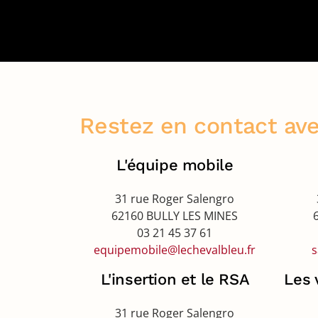
Restez en contact av
L'équipe mobile
31 rue Roger Salengro
62160 BULLY LES MINES
03 21 45 37 61
equipemobile@lechevalbleu.fr
s
L'insertion et le RSA
Les 
31 rue Roger Salengro