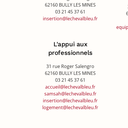
62160 BULLY LES MINES
03 21 45 37 61
insertion@lechevalbleu.fr
equip
L'appui aux
professionnels
31 rue Roger Salengro
62160 BULLY LES MINES
03 21 45 37 61
accueil@lechevalbleu.fr
samsah@lechevalbleu.fr
insertion@lechevalbleu.fr
logement@lechevalbleu.fr