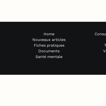
Home
Consu
Nouveaux articles
Fiches pratiques
T
Documents
V
Santé mentale