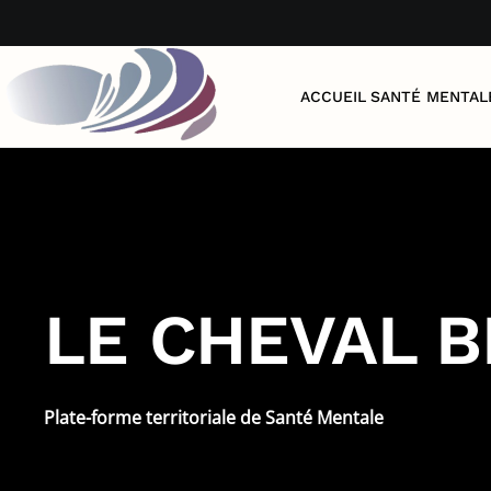
Accéder au contenu principal
ACCUEIL
SANTÉ MENTAL
LE CHEVAL 
Plate-forme territoriale de Santé Mentale