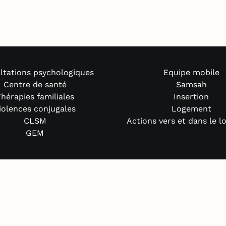
ltations psychologiques
Equipe mobile
Centre de santé
Samsah
hérapies familiales
Insertion
iolences conjugales
Logement
CLSM
Actions vers et dans le 
GEM