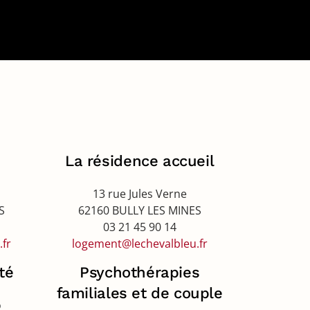
La résidence accueil
13 rue Jules Verne
S
62160 BULLY LES MINES
03 21 45 90 14
fr
logement@lechevalbleu.fr
té
Psychothérapies
familiales et de couple
o