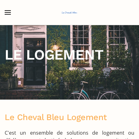
Accéder au contenu principal
LE LOGEMENT
Le Cheval Bleu Logement
C'est un ensemble de solutions de logement ou