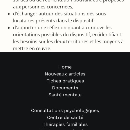
aux personnes concernées,
d’échanger autour des situations des sous
locataires présents dans le dispositif
d’apporter une réflexion quant aux nouvelles
orientations possibles du dispositif, en identifiant
les besoins sur les deux territoires et les moyens à
mettre en œuvre
Home
Nouveaux articles
Fiches pratiques
Documents
Santé mentale
Consultations psychologiques
Centre de santé
Thérapies familiales