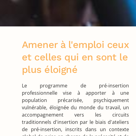
Amener à l'emploi ceux
et celles qui en sont le
plus éloigné
Le programme de pré-insertion
professionnelle vise à apporter à une
population précarisée, psychiquement
vulnérable, éloignée du monde du travail, un
accompagnement vers les circuits
traditionnels d'insertion par le biais d'ateliers
de pré-insertion, inscrits dans un contexte