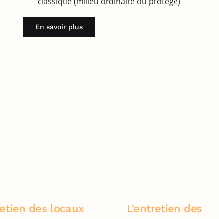
classique (milieu ordinaire ou protégé)
En savoir plus
retien des locaux
L'entretien des