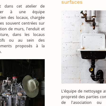
surfaces
git dans cet atelier de
égrer à une équipe
tien des locaux, chargée
es souvent centrées sur
ction de murs, l'enduit et
nture, dans les locaus
atifs ou au sein des
ements proposés à la
.
L'équipe de nettoyage a
propreté des parties c
de l'asociation ou