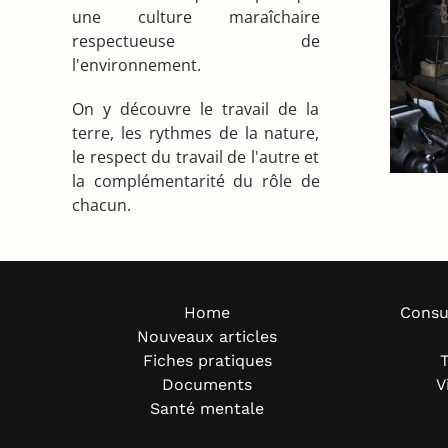
une culture maraîchaire
respectueuse de
l'environnement.
On y découvre le travail de la
terre, les rythmes de la nature,
le respect du travail de l'autre et
la complémentarité du rôle de
chacun.
Home
Consu
Nouveaux articles
Fiches pratiques
T
Documents
V
Santé mentale