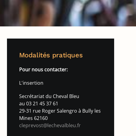
Modalités pratiques
Pour nous contacter:
L'insertion
Secrétariat du Cheval Bleu
au 03 21 45 37 61
29-31 rue Roger Salengro à Bully les
Mines 62160
cleprevost@lechevalbleu.fr