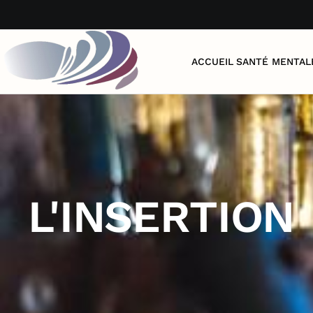
Accéder au contenu principal
ACCUEIL
SANTÉ MENTAL
L'INSERTION