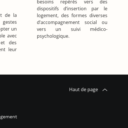
besoins repérés vers des
dispositifs d’insertion par le
t de la
logement, des formes diverses
estes
d’accompagnement social ou
opter un
vers un suivi médico-
le avec
psychologique.
 et des
nt leur
Haut de page
logement