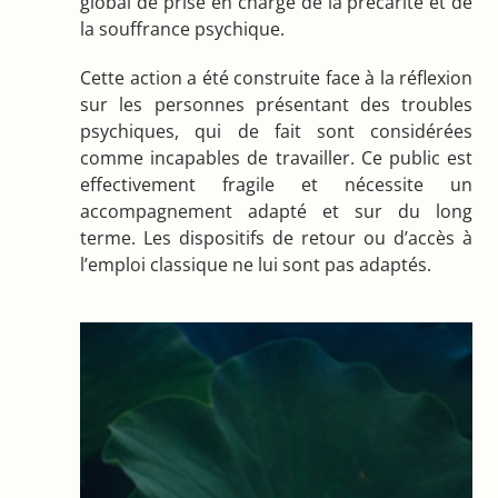
global de prise en charge de la précarité et de
la souffrance psychique.
Cette action a été construite face à la réflexion
sur les personnes présentant des troubles
psychiques, qui de fait sont considérées
comme incapables de travailler. Ce public est
effectivement fragile et nécessite un
accompagnement adapté et sur du long
terme. Les dispositifs de retour ou d’accès à
l’emploi classique ne lui sont pas adaptés.