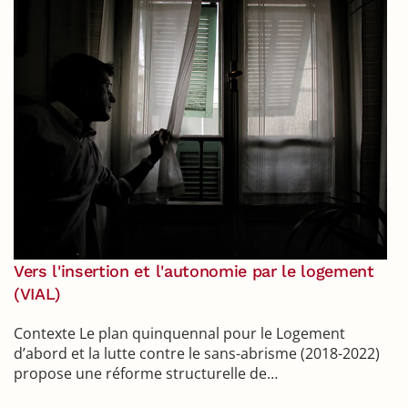
Vers l'insertion et l'autonomie par le logement
(VIAL)
Contexte Le plan quinquennal pour le Logement
d’abord et la lutte contre le sans-abrisme (2018-2022)
propose une réforme structurelle de…