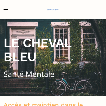
Accéder au contenu principal
LE CHEVAL
BLEU
Santé Mentale
Accès et maintien dans le