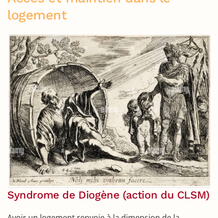
logement
Syndrome de Diogène (action du CLSM)
Avoir un logement renvoie à la dimension de la