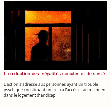
La réduction des inégalités sociales et de santé
L'action s'adresse aux personnes ayant un trouble
psychique constituant un frein à l’accès et au maintien
dans le logement (handicap…