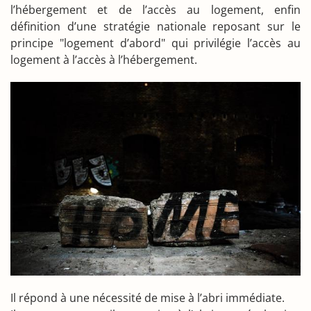
l’hébergement et de l’accès au logement, enfin
définition d’une stratégie nationale reposant sur le
principe "logement d’abord" qui privilégie l’accès au
logement à l’accès à l’hébergement.
Il répond à une nécessité de mise à l’abri immédiate.