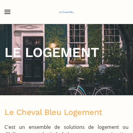
Accéder au contenu principal
LE LOGEMENT
Le Cheval Bleu Logement
C'est un ensemble de solutions de logement ou