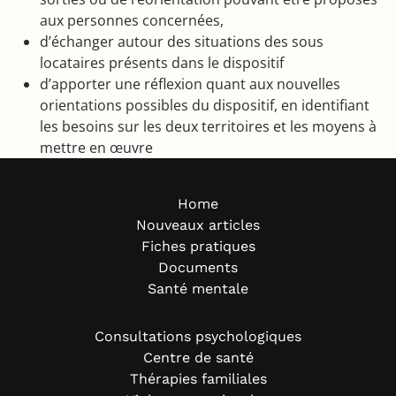
aux personnes concernées,
d’échanger autour des situations des sous
locataires présents dans le dispositif
d’apporter une réflexion quant aux nouvelles
orientations possibles du dispositif, en identifiant
les besoins sur les deux territoires et les moyens à
mettre en œuvre
Home
Nouveaux articles
Fiches pratiques
Documents
Santé mentale
Consultations psychologiques
Centre de santé
Thérapies familiales