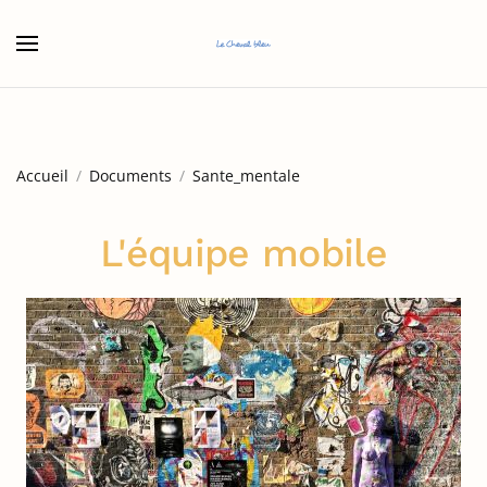
Accéder au contenu principal
Accueil
Documents
Sante_mentale
L'équipe mobile