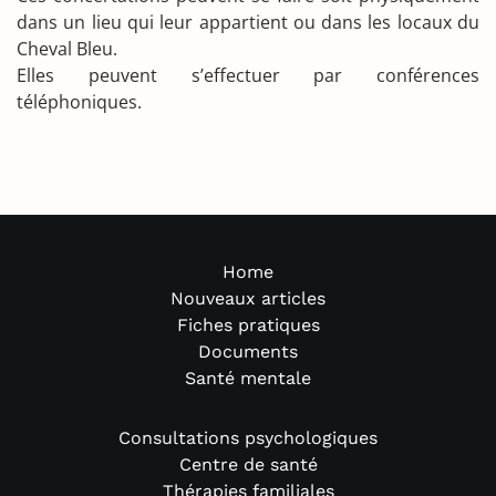
dans un lieu qui leur appartient ou dans les locaux du
Cheval Bleu.
Elles peuvent s’effectuer par conférences
téléphoniques.
Home
Nouveaux articles
Fiches pratiques
Documents
Santé mentale
Consultations psychologiques
Centre de santé
Thérapies familiales