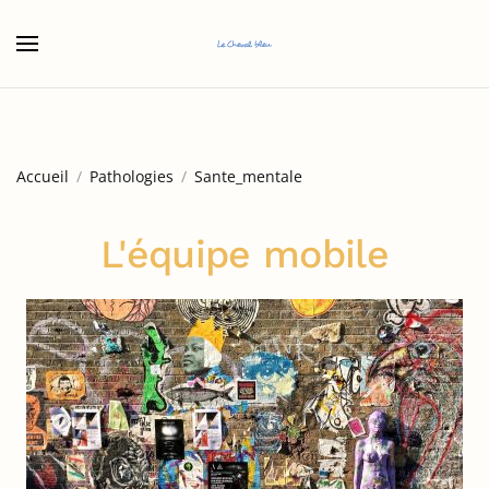
Accéder au contenu principal
Accueil
Pathologies
Sante_mentale
L'équipe mobile