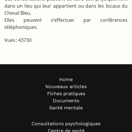
dans un lieu qui leur appartient ou dans les locaux du
Cheval Bleu.
Elles peuvent s’effectuer par conférences
téléphoniques.
Vues : 43730
Home
Nouveaux articles
Fiches pratiques
Documents
Santé mentale
Consultations psychologiques
Centre de santé