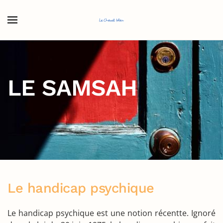
Accéder au contenu principal
LE SAMSAH
Le handicap psychique
Le handicap psychique est une notion récentte. Ignoré