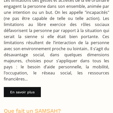
Les limitations des gestes et activités de la vie ordinaire
engagent la personne dans son ensemble, animée par
une intention ou un but. On les appelle "incapacités"
(ne pas être capable de telle ou telle action). Les
limitations au libre exercice des rôles sociaux
défavorisent la personne par rapport à la situation qui
serait la sienne si elle était bien portante. Ces
limitations résultent de l’interaction de la personne
avec son environnement proche ou lointain.. Il s’agit du
désavantage social, dans quelques dimensions
majeures, choisies pour s’appliquer dans tous les
pays : le besoin d’aide personnelle, la mobilité,
l’occupation, le réseau social, les ressources
financières...
En savoir plus
Que fait un SAMSAH?