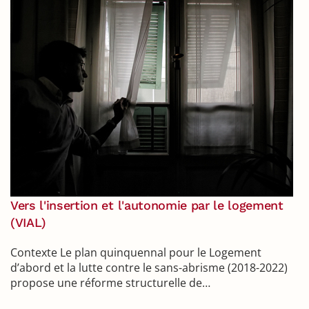
Vers l'insertion et l'autonomie par le logement
(VIAL)
Contexte Le plan quinquennal pour le Logement
d’abord et la lutte contre le sans-abrisme (2018-2022)
propose une réforme structurelle de…