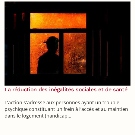
La réduction des inégalités sociales et de santé
L'action s'adresse aux personnes ayant un trouble
psychique constituant un frein à l’accès et au maintien
dans le logement (handicap…