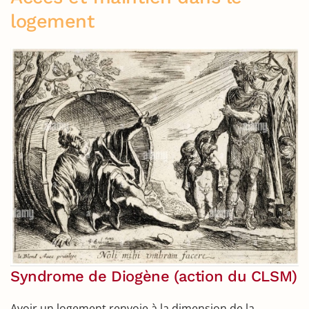
logement
Syndrome de Diogène (action du CLSM)
Avoir un logement renvoie à la dimension de la