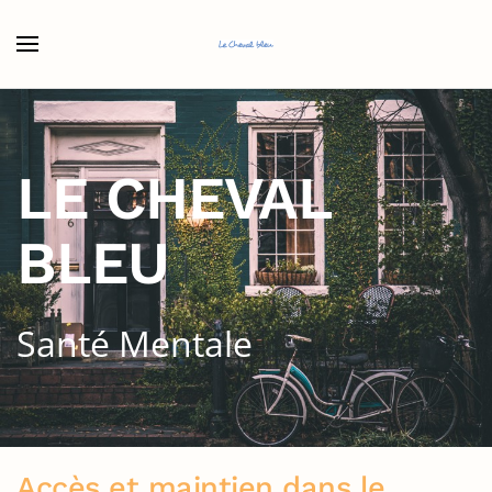
Accéder au contenu principal
LE CHEVAL
BLEU
Santé Mentale
Accès et maintien dans le