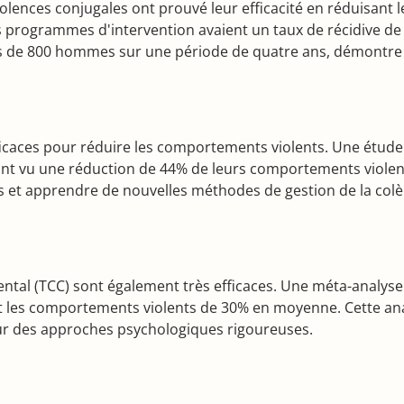
lences conjugales ont prouvé leur efficacité en réduisant 
 programmes d'intervention avaient un taux de récidive de 
lus de 800 hommes sur une période de quatre ans, démontre l'
icaces pour réduire les comportements violents. Une étude d
nt vu une réduction de 44% de leurs comportements violen
s et apprendre de nouvelles méthodes de gestion de la colère
al (TCC) sont également très efficaces. Une méta-analyse 
es comportements violents de 30% en moyenne. Cette analys
 sur des approches psychologiques rigoureuses.