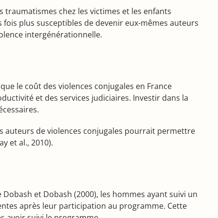
s traumatismes chez les victimes et les enfants
is fois plus susceptibles de devenir eux-mêmes auteurs
iolence intergénérationnelle.
e que le coût des violences conjugales en France
uctivité et des services judiciaires. Investir dans la
écessaires.
s auteurs de violences conjugales pourrait permettre
y et al., 2010).
de Dobash et Dobash (2000), les hommes ayant suivi un
lentes après leur participation au programme. Cette
s avoir suivi le programme.