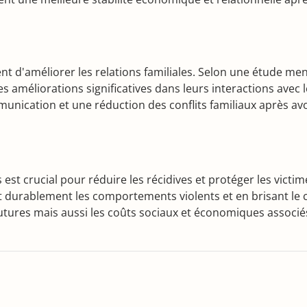
 d'améliorer les relations familiales. Selon une étude mené
améliorations significatives dans leurs interactions avec l
unication et une réduction des conflits familiaux après avo
est crucial pour réduire les récidives et protéger les vict
 durablement les comportements violents et en brisant le cy
ures mais aussi les coûts sociaux et économiques associés, 