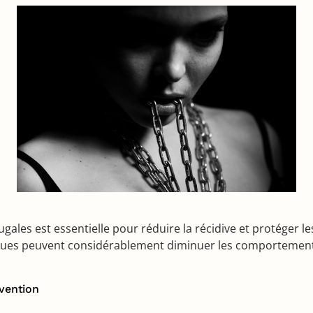
ales est essentielle pour réduire la récidive et protéger les
iques peuvent considérablement diminuer les comportement
rvention