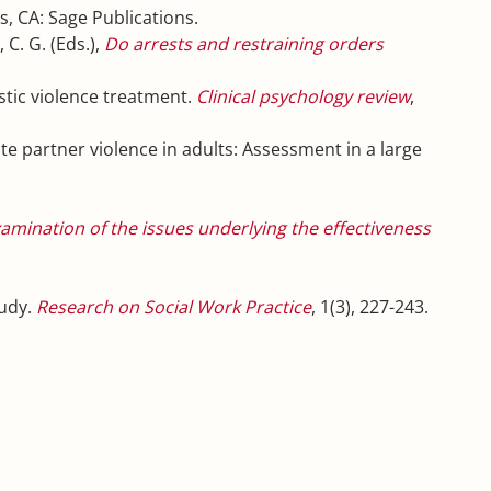
, CA: Sage Publications.
C. G. (Eds.),
Do arrests and restraining orders
estic violence treatment.
Clinical psychology review
,
imate partner violence in adults: Assessment in a large
mination of the issues underlying the effectiveness
tudy.
Research on Social Work Practice
, 1(3), 227-243.