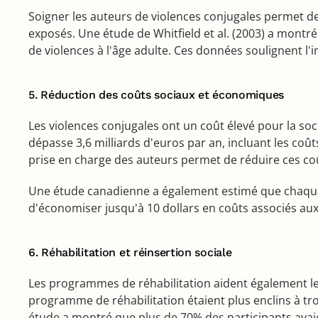
Soigner les auteurs de violences conjugales permet de
exposés. Une étude de Whitfield et al. (2003) a montr
de violences à l'âge adulte. Ces données soulignent l'i
5. Réduction des coûts sociaux et économiques
Les violences conjugales ont un coût élevé pour la soc
dépasse 3,6 milliards d'euros par an, incluant les coûts
prise en charge des auteurs permet de réduire ces coût
Une étude canadienne a également estimé que chaque 
d'économiser jusqu'à 10 dollars en coûts associés aux so
6. Réhabilitation et réinsertion sociale
Les programmes de réhabilitation aident également le
programme de réhabilitation étaient plus enclins à tr
étude a montré que plus de 70% des participants avaie