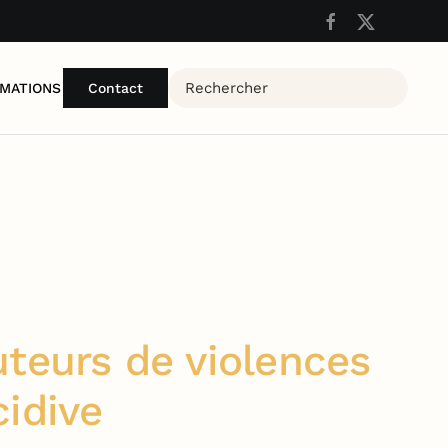
MATIONS
Contact
uteurs de violences
cidive