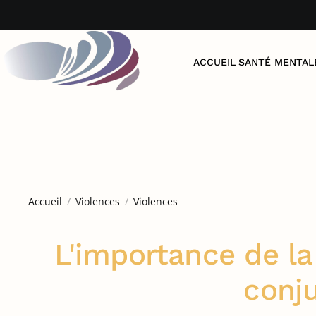
Accéder au contenu principal
ACCUEIL
SANTÉ MENTAL
Accueil
Violences
Violences
L'importance de la
conju