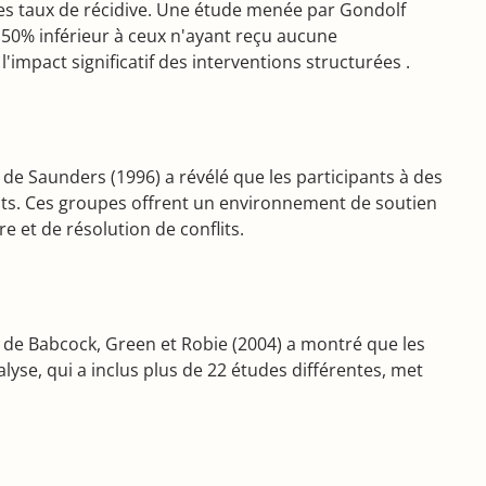
les taux de récidive. Une étude menée par Gondolf
50% inférieur à ceux n'ayant reçu aucune
impact significatif des interventions structurées .
e Saunders (1996) a révélé que les participants à des
ts. Ces groupes offrent un environnement de soutien
 et de résolution de conflits.
de Babcock, Green et Robie (2004) a montré que les
e, qui a inclus plus de 22 études différentes, met