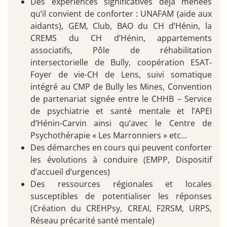
Des expériences significatives déjà menées
qu’il convient de conforter : UNAFAM (aide aux
aidants), GEM, Club, BAO du CH d’Hénin, la
CREMS du CH d’Hénin, appartements
associatifs, Pôle de réhabilitation
intersectorielle de Bully, coopération ESAT-
Foyer de vie-CH de Lens, suivi somatique
intégré au CMP de Bully les Mines, Convention
de partenariat signée entre le CHHB – Service
de psychiatrie et santé mentale et l’APEI
d’Hénin-Carvin ainsi qu’avec le Centre de
Psychothérapie « Les Marronniers » etc...
Des démarches en cours qui peuvent conforter
les évolutions à conduire (EMPP, Dispositif
d’accueil d’urgences)
Des ressources régionales et locales
susceptibles de potentialiser les réponses
(Création du CREHPsy, CREAI, F2RSM, URPS,
Réseau précarité santé mentale)