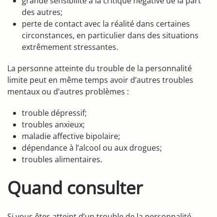
grande sensibilité à la critique négative de la part
des autres;
perte de contact avec la réalité dans certaines
circonstances, en particulier dans des situations
extrêmement stressantes.
La personne atteinte du trouble de la personnalité
limite peut en même temps avoir d’autres troubles
mentaux ou d’autres problèmes :
trouble dépressif;
troubles anxieux;
maladie affective bipolaire;
dépendance à l’alcool ou aux drogues;
troubles alimentaires.
Quand consulter
Si vous êtes atteint d’un trouble de la personnalité