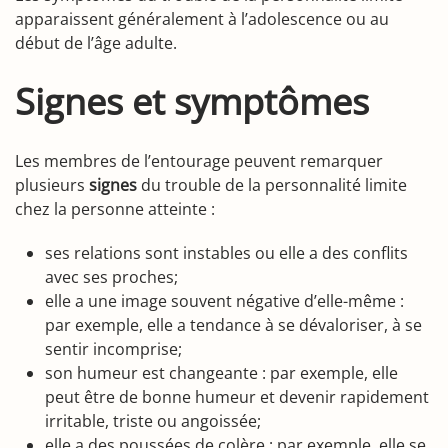
apparaissent généralement à l’adolescence ou au
début de l’âge adulte.
Signes et symptômes
Les membres de l’entourage peuvent remarquer
plusieurs
signes
du trouble de la personnalité limite
chez la personne atteinte :
ses relations sont instables ou elle a des conflits
avec ses proches;
elle a une image souvent négative d’elle-même :
par exemple, elle a tendance à se dévaloriser, à se
sentir incomprise;
son humeur est changeante : par exemple, elle
peut être de bonne humeur et devenir rapidement
irritable, triste ou angoissée;
elle a des poussées de colère : par exemple, elle se