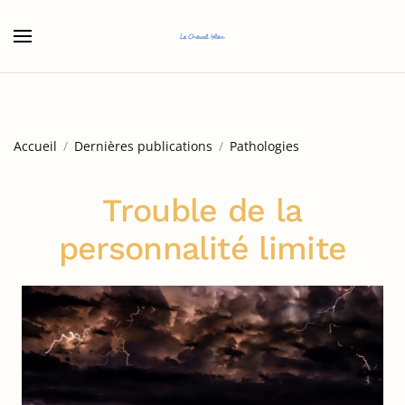
Accéder au contenu principal
Accueil
Dernières publications
Pathologies
Trouble de la
personnalité limite