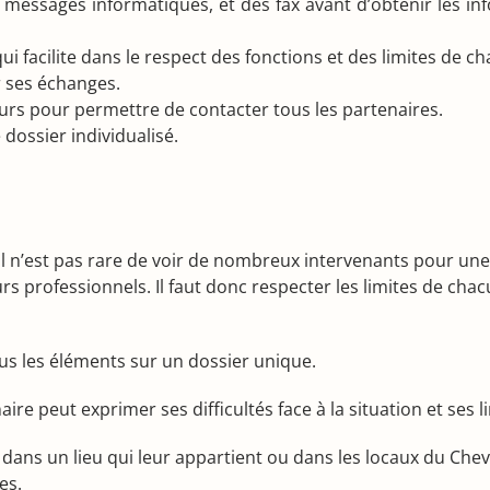
essages informatiques, et des fax avant d’obtenir les in
qui facilite dans le respect des fonctions et des limites de c
r ses échanges.
 jours pour permettre de contacter tous les partenaires.
dossier individualisé.
Il n’est pas rare de voir de nombreux intervenants pour une 
urs professionnels. Il faut donc respecter les limites de chac
 les éléments sur un dossier unique.
eut exprimer ses difficultés face à la situation et ses limi
dans un lieu qui leur appartient ou dans les locaux du Chev
es.