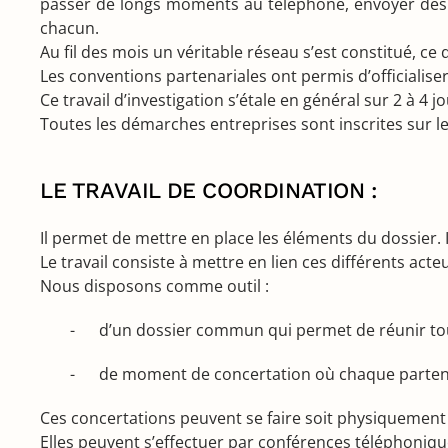
passer de longs moments au téléphone, envoyer des m
chacun.
Au fil des mois un véritable réseau s’est constitué, ce 
Les conventions partenariales ont permis d’officialise
Ce travail d’investigation s’étale en général sur 2 à 4
Toutes les démarches entreprises sont inscrites sur le 
LE TRAVAIL DE COORDINATION :
Il permet de mettre en place les éléments du dossier. 
Le travail consiste à mettre en lien ces différents acte
Nous disposons comme outil :
- d’un dossier commun qui permet de réunir tous
- de moment de concertation où chaque partenaire p
Ces concertations peuvent se faire soit physiquement 
Elles peuvent s’effectuer par conférences téléphoniqu