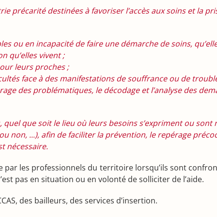
e précarité destinées à favoriser l’accès aux soins et la pr
les ou en incapacité de faire une démarche de soins, qu’ell
 qu’elles vivent ;
our leurs proches ;
cultés face à des manifestations de souffrance ou de troubl
érage des problématiques, le décodage et l’analyse des de
 quel que soit le lieu où leurs besoins s’expriment ou sont re
non, ...), afin de faciliter la prévention, le repérage précoce
est nécessaire.
e par les professionnels du territoire lorsqu’ils sont confr
st pas en situation ou en volonté de solliciter de l’aide.
CAS, des bailleurs, des services d’insertion.