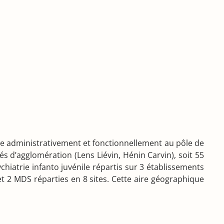
chée administrativement et fonctionnellement au pôle de
d’agglomération (Lens Liévin, Hénin Carvin), soit 55
iatrie infanto juvénile répartis sur 3 établissements
t 2 MDS réparties en 8 sites. Cette aire géographique