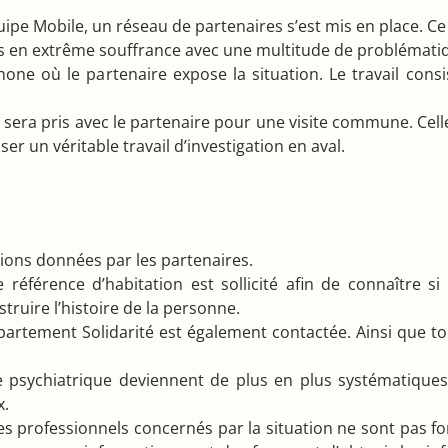
quipe Mobile, un réseau de partenaires s’est mis en place. 
s en extrême souffrance avec une multitude de problémati
one où le partenaire expose la situation. Le travail consiste
us sera pris avec le partenaire pour une visite commune. Ce
er un véritable travail d’investigation en aval.
ations données par les partenaires.
 référence d’habitation est sollicité afin de connaître s
ruire l’histoire de la personne.
épartement Solidarité est également contactée. Ainsi que t
psychiatrique deviennent de plus en plus systématiques 
x.
es professionnels concernés par la situation ne sont pas for