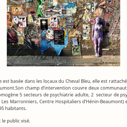
le est basée dans les locaux du Cheval Bleu, elle est ratta
eaumont.Son champ d’intervention couvre deux communautés 
ogène 5 secteurs de psychiatrie adulte, 2 secteur de psych
e Les Marronniers, Centre Hospitaliers d’Hénin-Beaumont) e
5 habitants.
le public visé.