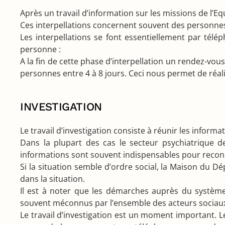
Après un travail d’information sur les missions de l’E
Ces interpellations concernent souvent des personne
Les interpellations se font essentiellement par téléph
personne :
A la fin de cette phase d’interpellation un rendez-vo
personnes entre 4 à 8 jours. Ceci nous permet de réalis
INVESTIGATION
Le travail d’investigation consiste à réunir les inform
Dans la plupart des cas le secteur psychiatrique de
informations sont souvent indispensables pour reconst
Si la situation semble d’ordre social, la Maison du D
dans la situation.
Il est à noter que les démarches auprès du système 
souvent méconnus par l’ensemble des acteurs sociau
Le travail d’investigation est un moment important. L