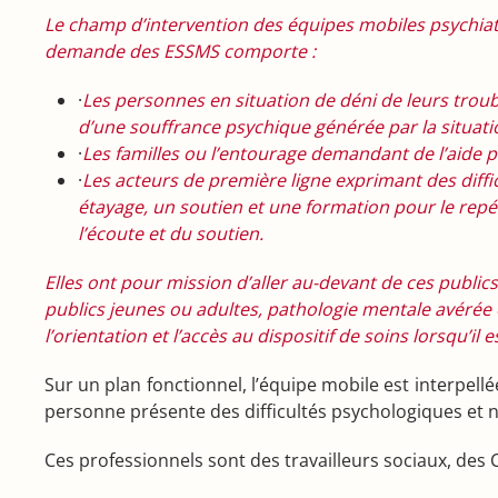
Le champ d’intervention des équipes mobiles psychiatri
demande des ESSMS comporte :
·
Les personnes en situation de déni de leurs troub
d’une souffrance psychique générée par la situation
·
Les familles ou l’entourage demandant de l’aide p
·
Les acteurs de première ligne exprimant des diffi
étayage, un soutien et une formation pour le rep
l’écoute et du soutien.
Elles ont pour mission d’aller au-devant de ces publics,
publics jeunes ou adultes, pathologie mentale avérée ou 
l’orientation et l’accès au dispositif de soins lorsqu’il 
Sur un plan fonctionnel, l’équipe mobile est interpellé
personne présente des difficultés psychologiques et n’e
Ces professionnels sont des travailleurs sociaux, des C