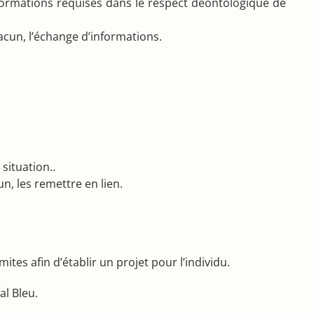
formations requises dans le respect déontologique de
hacun, l’échange d’informations.
situation..
un, les remettre en lien.
tes afin d’établir un projet pour l’individu.
al Bleu.