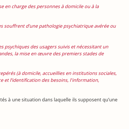
ise en charge des personnes à domicile ou à la
es souffrent d’une pathologie psychiatrique avérée ou
es psychiques des usagers suivis et nécessitant un
mandes, la mise en œuvre des premiers stades de
pérés (à domicile, accueillies en institutions sociales,
 et l’identification des besoins, l'information,
ontés à une situation dans laquelle ils supposent qu’une