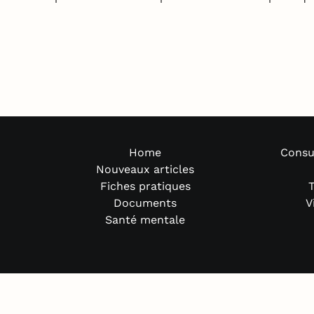
Home
Consu
Nouveaux articles
Fiches pratiques
T
Documents
V
Santé mentale