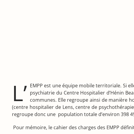
L’
EMPP est une équipe mobile territoriale. Si el
psychiatrie du Centre Hospitalier d’Hénin B
communes. Elle regroupe ainsi de manière hom
(centre hospitalier de Lens, centre de psychothérapi
regroupe donc une population totale d’environ 398 49
Pour mémoire, le cahier des charges des EMPP définit 