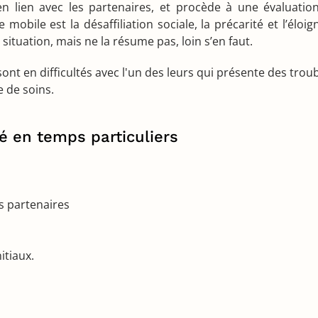
n lien avec les partenaires, et procède à une évaluati
 mobile est la désaffiliation sociale, la précarité et l’él
ituation, mais ne la résume pas, loin s’en faut.
 sont en difficultés avec l'un des leurs qui présente des tro
 de soins.
sé en temps particuliers
es partenaires
itiaux.