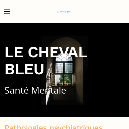
Accéder au contenu principal
LE CHEVAL
BLEU
Santé Mentale
Pathologies psychiatriques