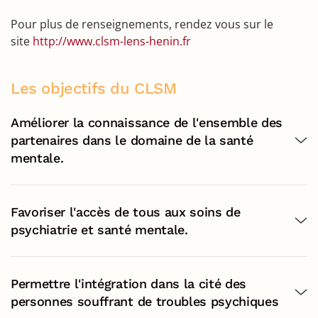
Pour plus de renseignements, rendez vous sur le
site
http://www.clsm-lens-henin.fr
Les objectifs du CLSM
Améliorer la connaissance de l'ensemble des
partenaires dans le domaine de la santé
mentale.
Favoriser l'accès de tous aux soins de
psychiatrie et santé mentale.
Permettre l'intégration dans la cité des
personnes souffrant de troubles psychiques