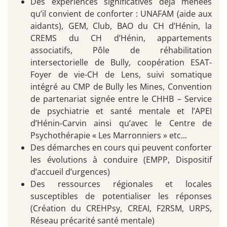
Des expériences significatives déjà menées
qu’il convient de conforter : UNAFAM (aide aux
aidants), GEM, Club, BAO du CH d’Hénin, la
CREMS du CH d’Hénin, appartements
associatifs, Pôle de réhabilitation
intersectorielle de Bully, coopération ESAT-
Foyer de vie-CH de Lens, suivi somatique
intégré au CMP de Bully les Mines, Convention
de partenariat signée entre le CHHB – Service
de psychiatrie et santé mentale et l’APEI
d’Hénin-Carvin ainsi qu’avec le Centre de
Psychothérapie « Les Marronniers » etc...
Des démarches en cours qui peuvent conforter
les évolutions à conduire (EMPP, Dispositif
d’accueil d’urgences)
Des ressources régionales et locales
susceptibles de potentialiser les réponses
(Création du CREHPsy, CREAI, F2RSM, URPS,
Réseau précarité santé mentale)