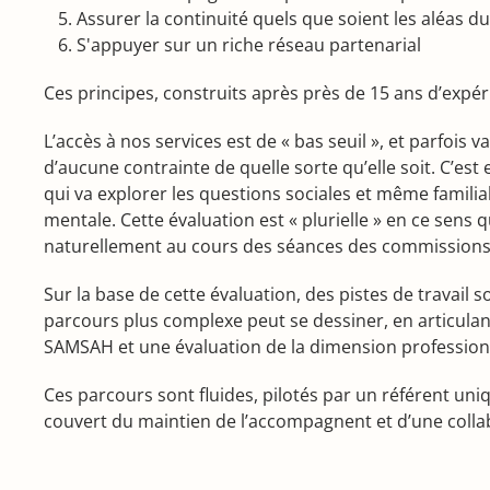
Assurer la continuité quels que soient les aléas d
S'appuyer sur un riche réseau partenarial
Ces principes, construits après près de 15 ans d’expé
L’accès à nos services est de « bas seuil », et parfois 
d’aucune contrainte de quelle sorte qu’elle soit. C’est
qui va explorer les questions sociales et même familiale
mentale. Cette évaluation est « plurielle » en ce sens q
naturellement au cours des séances des commissions l
Sur la base de cette évaluation, des pistes de travail
parcours plus complexe peut se dessiner, en articul
SAMSAH et une évaluation de la dimension professionne
Ces parcours sont fluides, pilotés par un référent uniq
couvert du maintien de l’accompagnent et d’une collabo