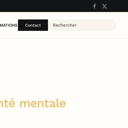
MATIONS
Contact
anté mentale