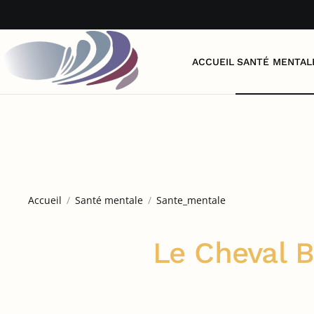
Accéder au contenu principal
ACCUEIL
SANTÉ MENTAL
Accueil
Santé mentale
Sante_mentale
Le Cheval B