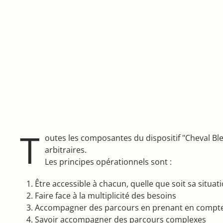
T
outes les composantes du dispositif "Cheval Bl
arbitraires.
Les principes opérationnels sont :
Être accessible à chacun, quelle que soit sa situat
Faire face à la multiplicité des besoins
Accompagner des parcours en prenant en compte l
Savoir accompagner des parcours complexes