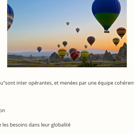
eu"sont inter opérantes, et menées par une équipe cohérente
ion
es besoins dans leur globalité