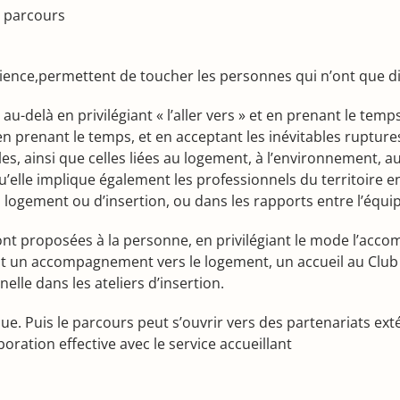
u parcours
rience,permettent de toucher les personnes qui n’ont que di
va au-delà en privilégiant « l’aller vers » et en prenant le te
 en prenant le temps, et en acceptant les inévitables rupture
s, ainsi que celles liées au logement, à l’environnement, au t
u’elle implique également les professionnels du territoire eng
ogement ou d’insertion, ou dans les rapports entre l’équi
 sont proposées à la personne, en privilégiant le mode l’acc
ant un accompagnement vers le logement, un accueil au Clu
lle dans les ateliers d’insertion.
ue. Puis le parcours peut s’ouvrir vers des partenariats exté
ration effective avec le service accueillant