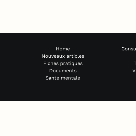
Home
Consu
Nouveaux articles
Fiches pratiques
T
Documents
V
Santé mentale