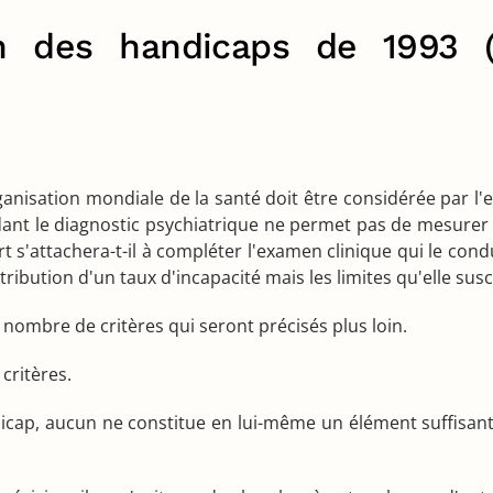
on des handicaps de 1993 
rganisation mondiale de la santé doit être considérée par l'
ant le diagnostic psychiatrique ne permet pas de mesurer 
pert s'attachera-t-il à compléter l'examen clinique qui le co
tribution d'un taux d'incapacité mais les limites qu'elle susc
 nombre de critères qui seront précisés plus loin.
critères.
cap, aucun ne constitue en lui-même un élément suffisant po