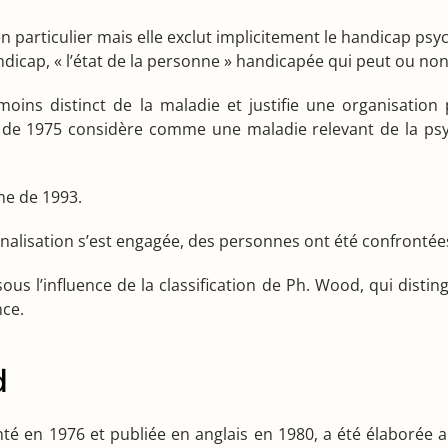
n particulier mais elle exclut implicitement le handicap psych
icap, « l’état de la personne » handicapée qui peut ou non ju
ns distinct de la maladie et justifie une organisation pr
r de 1975 considère comme une maladie relevant de la ps
me de 1993.
ionalisation s’est engagée, des personnes ont été confronté
 l’influence de la classification de Ph. Wood, qui distingue 
nce.
d
nté en 1976 et publiée en anglais en 1980, a été élaborée 