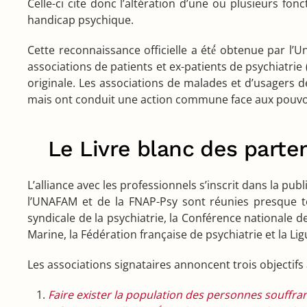
Celle-ci cite donc l’altération d’une ou plusieurs fon
handicap psychique.
Cette reconnaissance officielle a été́ obtenue par l
associations de patients et ex-patients de psychiatri
originale. Les associations de malades et d’usagers de
mais ont conduit une action commune face aux pouvoi
Le Livre blanc des part
L’alliance avec les professionnels s’inscrit dans la 
l’UNAFAM et de la FNAP-Psy sont réunies presque tou
syndicale de la psychiatrie, la Conférence nationale 
Marine, la Fédération française de psychiatrie et la Li
Les associations signataires annoncent trois objectifs
Faire exister la population des personnes souffran