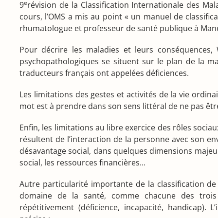
e
9
révision de la Classification Internationale des Mal
cours, l’OMS a mis au point « un manuel de classifica
rhumatologue et professeur de santé publique à Manche
Pour décrire les maladies et leurs conséquences
psychopathologiques se situent sur le plan de la mala
traducteurs français ont appelées déficiences.
Les limitations des gestes et activités de la vie ord
mot est à prendre dans son sens littéral de ne pas être
Enfin, les limitations au libre exercice des rôles socia
résultent de l’interaction de la personne avec son en
désavantage social, dans quelques dimensions majeures,
social, les ressources financières...
Autre particularité importante de la classification de
domaine de la santé, comme chacune des trois d
répétitivement (déficience, incapacité, handicap). 