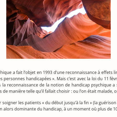
chique a fait l’objet en 1993 d’une reconnaissance à effets l
es personnes handicapées ». Mais c’est avec la loi du 11 fé
la reconnaissance de la notion de handicap psychique a s
s de manière telle qu’il fallait choisir : ou l’on était malade,
 soigner les patients « du début jusqu’à la fin » (la guériso
tion alors dominante du handicap, à un moment où plus de 10