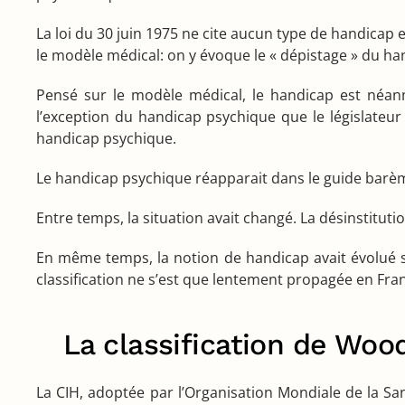
La loi du 30 juin 1975 ne cite aucun type de handicap e
le modèle médical: on y évoque le « dépistage » du hand
Pensé sur le modèle médical, le handicap est néanmoi
l’exception du handicap psychique que le législateu
handicap psychique.
Le handicap psychique réapparait dans le guide barè
Entre temps, la situation avait changé. La désinstitut
En même temps, la notion de handicap avait évolué sous
classification ne s’est que lentement propagée en Fra
La classification de Woo
La CIH, adoptée par l’Organisation Mondiale de la Sa