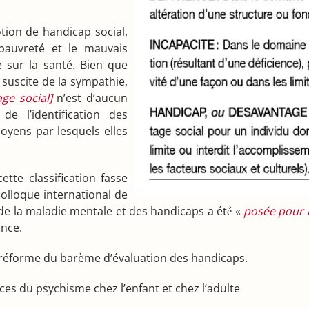
tion de handicap social,
pauvreté et le mauvais
e sur la santé. Bien que
 suscite de la sympathie,
age social]
n’est d’aucun
e l’identification des
oyens par lesquels elles
ette classification fasse
colloque international de
 de la maladie mentale et des handicaps a été́ «
posée pour l
ance.
a réforme du barème d’évaluation des handicaps.
es du psychisme chez l’enfant et chez l’adulte