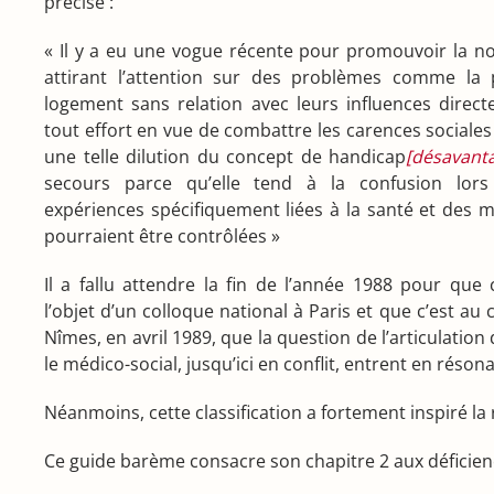
précise :
« Il y a eu une vogue récente pour promouvoir la no
attirant l’attention sur des problèmes comme la 
logement sans relation avec leurs influences direct
tout effort en vue de combattre les carences sociales
une telle dilution du concept de handicap
[désavant
secours parce qu’elle tend à la confusion lors d
expériences spécifiquement liées à la santé et des m
pourraient être contrôlées »
Il a fallu attendre la fin de l’année 1988 pour que c
l’objet d’un colloque national à Paris et que c’est au 
Nîmes, en avril 1989, que la question de l’articulation
le médico-social, jusqu’ici en conflit, entrent en réson
Néanmoins, cette classification a fortement inspiré l
Ce guide barème consacre son chapitre 2 aux déficienc