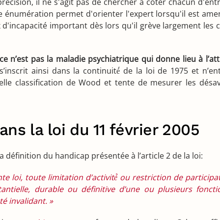
précision, il ne s'agit pas de chercher à coter chacun d'ent
 énumération permet d'orienter l'expert lorsqu'il est amené
ux d'incapacité important dès lors qu'il grève largement les
ce n’est pas la maladie psychiatrique qui donne lieu à l’attr
’inscrit ainsi dans la continuité́ de la loi de 1975 et n’
velle classification de Wood et tente de mesurer les dés
ns la loi du 11 février 2005
définition du handicap présentée à l’article 2 de la loi:
 loi, toute limitation d’activité́ ou restriction de partici
tielle, durable ou définitive d’une ou plusieurs foncti
é invalidant. »