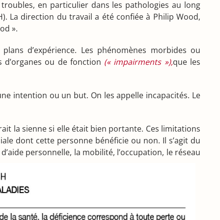
s troubles, en particulier dans les pathologies au long
. La direction du travail a été confiée à Philip Wood,
od ».
e plans d’expérience. Les phénomènes morbides ou
tes d’organes ou de fonction
(« impairments »),
que les
ne intention ou un but. On les appelle incapacités. Le
it la sienne si elle était bien portante. Ces limitations
ale dont cette personne bénéficie ou non. Il s’agit du
’aide personnelle, la mobilité, l’occupation, le réseau