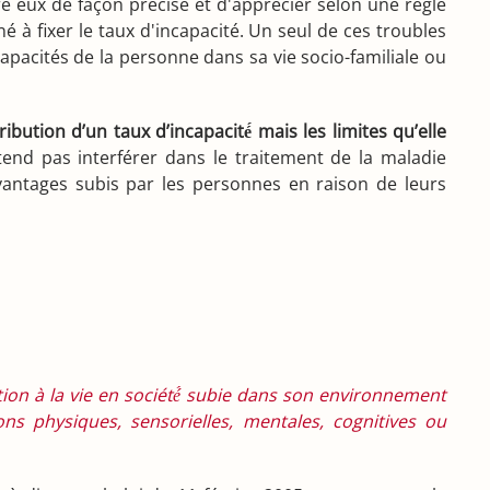
re eux de façon précise et d'apprécier selon une règle
 à fixer le taux d'incapacité. Un seul de ces troubles
 capacités de la personne dans sa vie socio-familiale ou
ibution d’un taux d’incapacité́ mais les limites qu’elle
entend pas interférer dans le traitement de la maladie
avantages subis par les personnes en raison de leurs
pation à la vie en société́ subie dans son environnement
ons physiques, sensorielles, mentales, cognitives ou