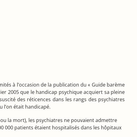
imités à l’occasion de la publication du « Guide barème
vrier 2005 que le handicap psychique acquiert sa pleine
uscité des réticences dans les rangs des psychiatres
 ou l’on était handicapé.
n ou la mort), les psychiatres ne pouvaient admettre
0 000 patients étaient hospitalisés dans les hôpitaux