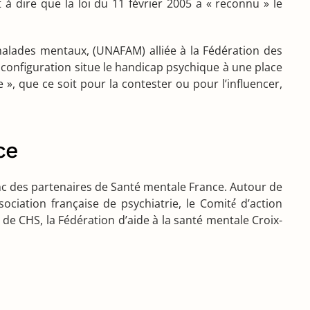
à dire que la loi du 11 février 2005 a « reconnu » le
 malades mentaux, (UNAFAM) alliée à la Fédération des
 configuration situe le handicap psychique à une place
 », que ce soit pour la contester ou pour l’influencer,
ce
anc des partenaires de Santé mentale France. Autour de
iation française de psychiatrie, le Comité́ d’action
de CHS, la Fédération d’aide à la santé mentale Croix-