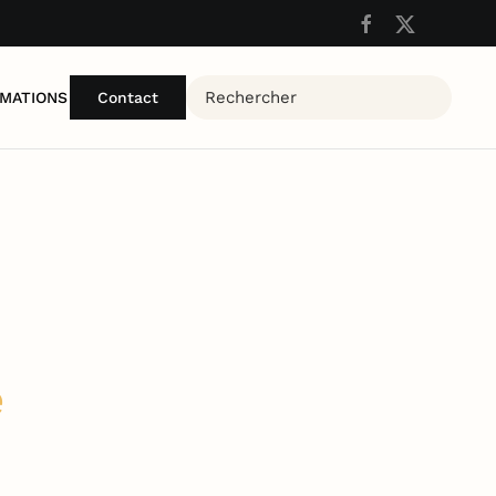
MATIONS
Contact
e