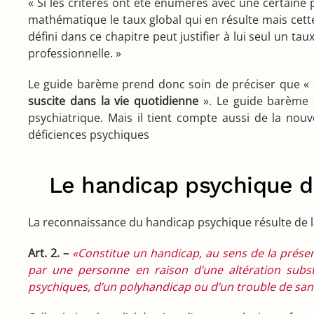
« Si les critères ont été énumérés avec une certaine 
mathématique le taux global qui en résulte mais cette
défini dans ce chapitre peut justifier à lui seul un ta
professionnelle. »
Le guide barème prend donc soin de préciser que «
suscite dans la vie quotidienne
». Le guide barème s
psychiatrique. Mais il tient compte aussi de la nou
déficiences psychiques
Le handicap psychique da
La reconnaissance du handicap psychique résulte de la 
Art. 2. –
«Constitue un handicap, au sens de la présente
par une personne en raison d’une altération substan
psychiques, d’un polyhandicap ou d’un trouble de sant