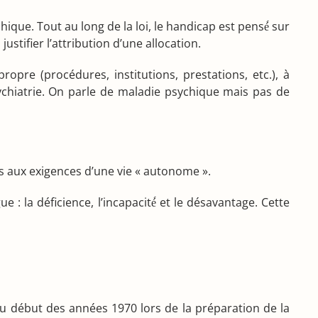
ique. Tout au long de la loi, le handicap est pensé́ sur
stifier l’attribution d’une allocation.
opre (procédures, institutions, prestations, etc.), à
ychiatrie. On parle de maladie psychique mais pas de
es aux exigences d’une vie « autonome ».
: la déficience, l’incapacité́ et le désavantage. Cette
au début des années 1970 lors de la préparation de la