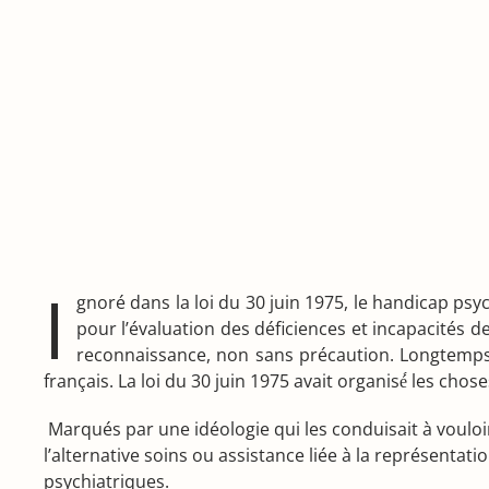
I
gnoré dans la loi du 30 juin 1975, le handicap psy
pour l’évaluation des déficiences et incapacités d
reconnaissance, non sans précaution. Longtemps 
français. La loi du 30 juin 1975 avait organisé́ les chose
Marqués par une idéologie qui les conduisait à vouloir
l’alternative soins ou assistance liée à la représenta
psychiatriques.