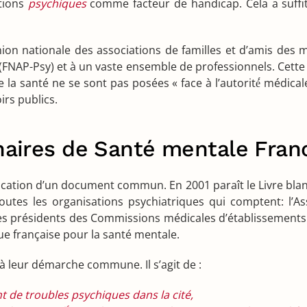
ctions
psychiques
comme facteur de handicap. Cela a suffit 
’Union nationale des associations de familles et d’amis des
e (FNAP-Psy) et à un vaste ensemble de professionnels. Cette
 la santé ne se sont pas posées « face à l’autorité́ médicale
rs publics.
enaires de Santé mentale Fran
publication d’un document commun. En 2001 paraît le Livre bl
tes les organisations psychiatriques qui comptent: l’Assoc
des présidents des Commissions médicales d’établissements 
gue française pour la santé mentale.
 à leur démarche commune. Il s’agit de :
t de troubles psychiques dans la cité,