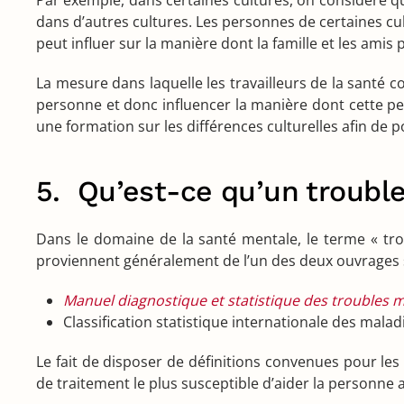
Par exemple, dans certaines cultures, on considère qu’
dans d’autres cultures. Les personnes de certaines cu
peut influer sur la manière dont la famille et les ami
La mesure dans laquelle les travailleurs de la santé 
personne et donc influencer la manière dont cette pe
une formation sur les différences culturelles afin de 
5. Qu’est-ce qu’un troubl
Dans le domaine de la santé mentale, le terme « trou
proviennent généralement de l’un des deux ouvrages s
Manuel diagnostique et statistique des troubles 
Classification statistique internationale des mala
Le fait de disposer de définitions convenues pour le
de traitement le plus susceptible d’aider la personne 