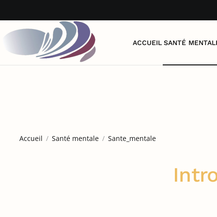
Accéder au contenu principal
ACCUEIL
SANTÉ MENTAL
Accueil
Santé mentale
Sante_mentale
Intr