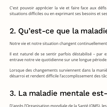
C'est pouvoir apprécier la vie et faire face aux déf
situations difficiles ou en exprimant ses besoins et se
2. Qu’est-ce que la maladi
Notre vie et notre situation changent continuellemen
Il est naturel de se sentir parfois déstabilisé – par
entrave notre vie quotidienne sur une longue période
Lorsque des changements surviennent dans la maniè
désarroi et rendent difficile l’accomplissement des t
3. La maladie mentale est-
D’après l’Organisation mondiale de la Santé (OMS), les