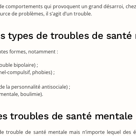
e comportements qui provoquent un grand désarroi, chez el
rce de problèmes, il s’agit d’un trouble.
ts types de troubles de santé
entes formes, notamment :
uble bipolaire) ;
el-compulsif, phobies) ;
e la personnalité antisociale) ;
mentale, boulimie).
s troubles de santé mentale
de trouble de santé mentale mais n’importe lequel des 