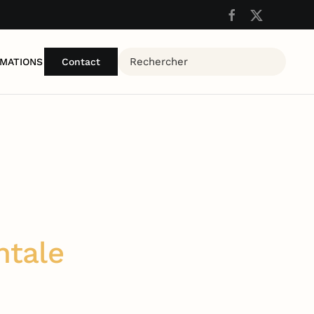
MATIONS
Contact
ntale