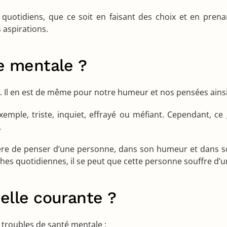
is quotidiens, que ce soit en faisant des choix et en pren
s aspirations.
e mentale ?
t. Il en est de même pour notre humeur et nos pensées ainsi
 exemple, triste, inquiet, effrayé ou méfiant. Cependant, 
.
re de penser d’une personne, dans son humeur et dans s
âches quotidiennes, il se peut que cette personne souffre d’
elle courante ?
 troubles de santé mentale :