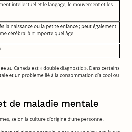
ment intellectuel et le langage, le mouvement et les
s la naissance ou la petite enfance ; peut également
sme cérébral à n’importe quel âge
n
isée au Canada est « double diagnostic ». Dans certains
entale et un problème lié à la consommation d’alcool ou
 et de maladie mentale
mes, selon la culture d’origine d’une personne.