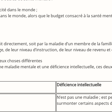
cité dans le monde ;
ans le monde, alors que le budget consacré à la santé men
t directement, soit par la maladie d’un membre de la famille
de leur niveau d’instruction, de leur niveau de revenu et 
deux choses différentes
ne maladie mentale et une déficience intellectuelle, ces de
Déficience intellectuelle
N’est pas une maladie ; est p
e
surmonter certains aspects d