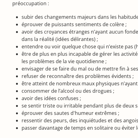
préoccupation :
subir des changements majeurs dans les habitudes
éprouver de puissants sentiments de colère ;
avoir des croyances étranges n’ayant aucun fon
dans la réalité (idées délirantes) ;
entendre ou voir quelque chose qui n’existe pas (h
être de plus en plus incapable de gérer les activit
les problèmes de la vie quotidienne ;
envisager de se faire du mal ou de mettre fin à ses
refuser de reconnaître des problèmes évidents ;
être atteint de nombreux maux physiques n’ayant
consommer de l’alcool ou des drogues ;
avoir des idées confuses ;
se sentir triste ou irritable pendant plus de deux 
éprouver des sautes d'humeur extrêmes ;
ressentir des peurs, des inquiétudes et des angois
passer davantage de temps en solitaire ou éviter l