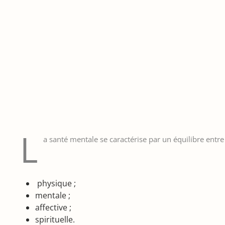
L
a santé mentale se caractérise par un équilibre entr
physique ;
mentale ;
affective ;
spirituelle.