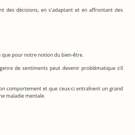
ant des décisions, en s'adaptant et en affrontant des
 que pour notre notion du bien-être.
ce genre de sentiments peut devenir problématique s’il
on comportement et que ceux-ci entraînent un grand
une maladie mentale.