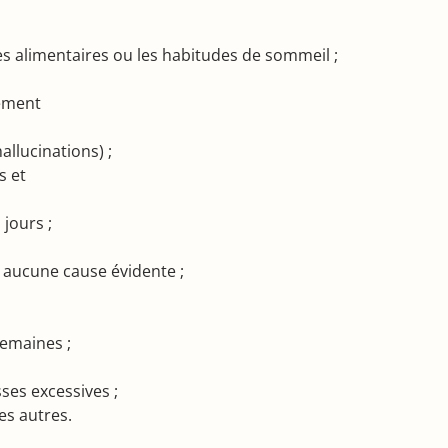
 alimentaires ou les habitudes de sommeil ;
dement
allucinations) ;
és et
 jours ;
 aucune cause évidente ;
semaines ;
ses excessives ;
es autres.