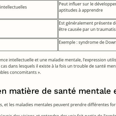
Peut influer sur le développe
intellectuelles
aptitudes à apprendre
Est généralement présente dè
être causée par un traumati
Exemple : syndrome de Dow
nce intellectuelle et une maladie mentale, l’expression util
s cas dans lesquels il existe à la fois un trouble de santé m
ubles concomitants ».
 en matière de santé mentale
s, et les maladies mentales peuvent prendre différentes for