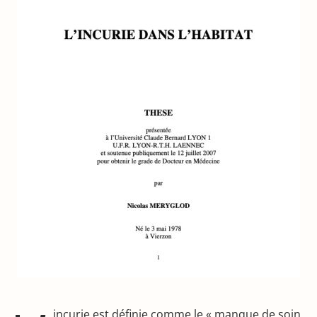
incurie est définie comme le « manque de soin