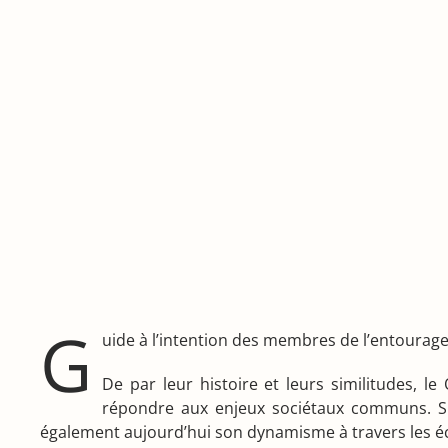
G
uide à l’intention des membres de l’entourag
De par leur histoire et leurs similitudes, 
répondre aux enjeux sociétaux communs. Si
également aujourd’hui son dynamisme à travers les éc