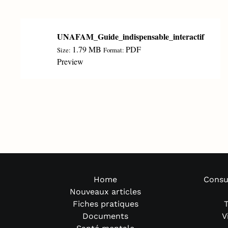
UNAFAM_Guide_indispensable_interactif
1.79 MB
PDF
Size:
Format:
Preview
Home
Consu
Nouveaux articles
Fiches pratiques
T
Documents
V