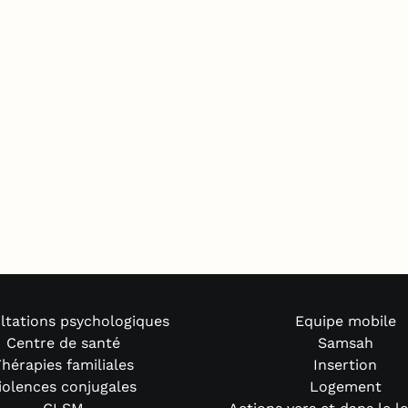
ltations psychologiques
Equipe mobile
Centre de santé
Samsah
hérapies familiales
Insertion
iolences conjugales
Logement