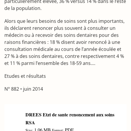
particulièrement élevée, 36 % versus 14 % dans le reste
de la population.
Alors que leurs besoins de soins sont plus importants,
ils déclarent renoncer plus souvent à consulter un
médecin ou à recevoir des soins dentaires pour des
raisons financières : 18 % disent avoir renoncé à une
consultation médicale au cours de l’année écoulée et
27 % à des soins dentaires, contre respectivement 4 %
et 11 % parmi l’ensemble des 18-59 ans....
Etudes et résultats
N° 882 • juin 2014
DREES Etzt de sante renoncement aux soins
RSA
1.06 MB
PDF
Size:
Format: