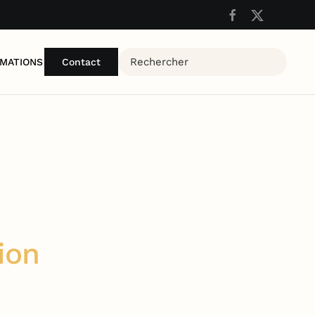
MATIONS
Contact
ion