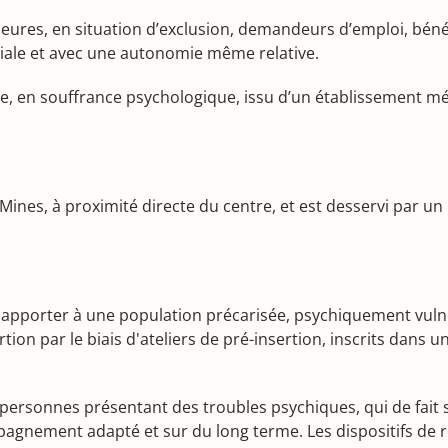
res, en situation d’exclusion, demandeurs d’emploi, bénéfici
ociale et avec une autonomie même relative.
e, en souffrance psychologique, issu d’un établissement méd
s-Mines, à proximité directe du centre, et est desservi par
 apporter à une population précarisée, psychiquement vuln
ion par le biais d'ateliers de pré-insertion, inscrits dans u
les personnes présentant des troubles psychiques, qui de fai
pagnement adapté et sur du long terme. Les dispositifs de re