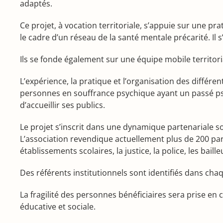
adaptés.
Ce projet, à vocation territoriale, s’appuie sur une pr
le cadre d’un réseau de la santé mentale précarité. Il 
Ils se fonde également sur une équipe mobile territor
L’expérience, la pratique et l’organisation des différe
personnes en souffrance psychique ayant un passé psy
d’accueillir ses publics.
Le projet s’inscrit dans une dynamique partenariale so
L’association revendique actuellement plus de 200 par
établissements scolaires, la justice, la police, les baill
Des référents institutionnels sont identifiés dans cha
La fragilité des personnes bénéficiaires sera prise 
éducative et sociale.