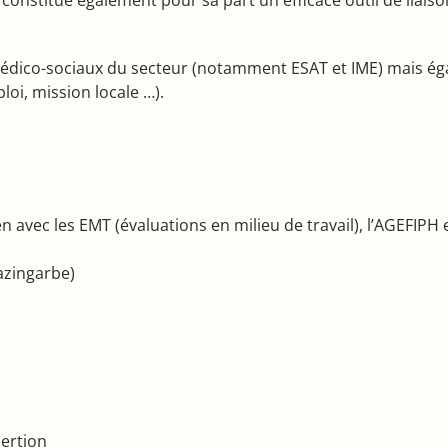
 médico-sociaux du secteur (notamment ESAT et IME) mais éga
loi, mission locale …).
 avec les EMT (évaluations en milieu de travail), l’AGEFIPH 
Mazingarbe)
sertion