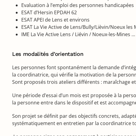
Evaluation à l’emploi des personnes handicapées
ESAT d’Hersin EPDAH 62
ESAT APEI de Lens et environs
ESAT La Vie Active de Lens/Bully/Lièvin/Noeux les
IME La Vie Active Lens / Liévin / Noeux-les-Mines …
Les modalités d’orientation
Les personnes font spontanément la demande d’intégre
la coordinatrice, qui vérifie la motivation de la perso
Sont proposés trois ateliers différents : maraîchage 
Une période d’essai d’un mois est proposée à la perso
la personne entre dans le dispositif et est accompagn
Son projet se définit par des objectifs concrets, adapt
systématiquement en entretien par la coordinatrice t