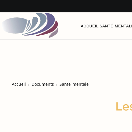
Accéder au contenu principal
ACCUEIL
SANTÉ MENTAL
Accueil
Documents
Sante_mentale
Le