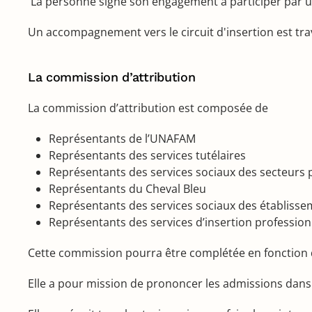
La personne signe son engagement à participer par un 
Un accompagnement vers le circuit d'insertion est trava
La commission d’attribution
La commission d’attribution est composée de
Représentants de l’UNAFAM
Représentants des services tutélaires
Représentants des services sociaux des secteurs 
Représentants du Cheval Bleu
Représentants des services sociaux des établisse
Représentants des services d’insertion professio
Cette commission pourra être complétée en fonction de
Elle a pour mission de prononcer les admissions dans l