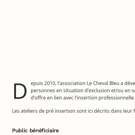
D
epuis 2010, l’association Le Cheval Bleu a d
personnes en situation d’exclusion et/ou en so
d’offre en lien avec l’insertion professionnelle.
Les ateliers de pré insertion sont ici décrits dans leu
Public bénéficiaire