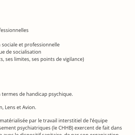
ofessionnelles
 sociale et professionnelle
ue de socialisation
, ses limites, ses points de vigilance)
n termes de handicap psychique.
, Lens et Avion.
térialisée par le travail interstitiel de l’équipe
sement psychiatriques (le CHHB) exercent de fait dans
 avec le dispositif sanitaire, de par son organisation