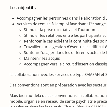
Les objectifs
Accompagner les personnes dans l’élaboration d’u
Activités de remise à l’emploi favorisant l’échange 
Stimuler la prise d’initiative et l’autonomie
Stimuler les relations entre les participants 
Renforcer le cas échéant la continuité des soi
Travailler sur la gestion d’éventuelles difficul
Soutenir l’usager dans les différents actes de 
Maintenir les acquis
Accompagner vers le circuit d’insertion classi
La collaboration avec les services de type SAMSAH et
Des conventions sont en préparation avec les secteurs
Mais bien au-delà de ces conventions, la collaboration d
mobile, organisé en réseau de santé psychiatrie préca
le cadre et dans les locaux du Cheval Bleu. Le SAMSAH c