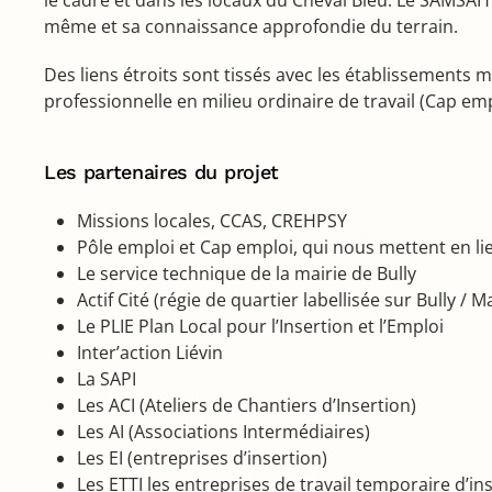
même et sa connaissance approfondie du terrain.
Des liens étroits sont tissés avec les établissements
professionnelle en milieu ordinaire de travail (Cap emp
Les partenaires du projet
Missions locales, CCAS, CREHPSY
Pôle emploi et Cap emploi, qui nous mettent en lien
Le service technique de la mairie de Bully
Actif Cité (régie de quartier labellisée sur Bully / 
Le PLIE Plan Local pour l’Insertion et l’Emploi
Inter’action Liévin
La SAPI
Les ACI (Ateliers de Chantiers d’Insertion)
Les AI (Associations Intermédiaires)
Les EI (entreprises d’insertion)
Les ETTI les entreprises de travail temporaire d’in