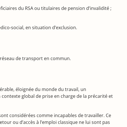
aires du RSA ou titulaires de pension d’invalidité ;
ico-social, en situation d’exclusion.
 un réseau de transport en commun.
érable, éloignée du monde du travail, un
n contexte global de prise en charge de la précarité et
t sont considérées comme incapables de travailler. Ce
tour ou d’accès à l’emploi classique ne lui sont pas