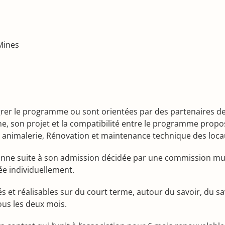
 Mines
r le programme ou sont orientées par des partenaires de l
nne, son projet et la compatibilité entre le programme propos
et animalerie, Rénovation et maintenance technique des loca
nne suite à son admission décidée par une commission multi
ée individuellement.
és et réalisables sur du court terme, autour du savoir, du sa
ous les deux mois.