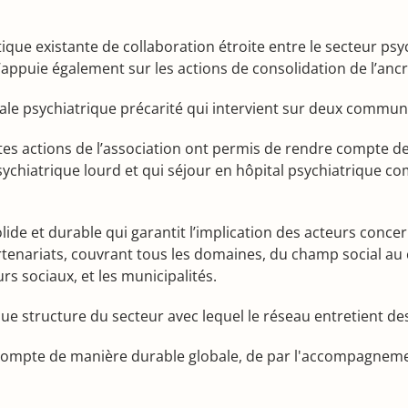
atique existante de collaboration étroite entre le secteur ps
s’appuie également sur les actions de consolidation de l’anc
iale psychiatrique précarité qui intervient sur deux commun
ntes actions de l’association ont permis de rendre compte des 
chiatrique lourd et qui séjour en hôpital psychiatrique c
lide et durable qui garantit l’implication des acteurs conce
tenariats, couvrant tous les domaines, du champ social au 
eurs sociaux, et les municipalités.
que structure du secteur avec lequel le réseau entretient de
en compte de manière durable globale, de par l'accompagnem