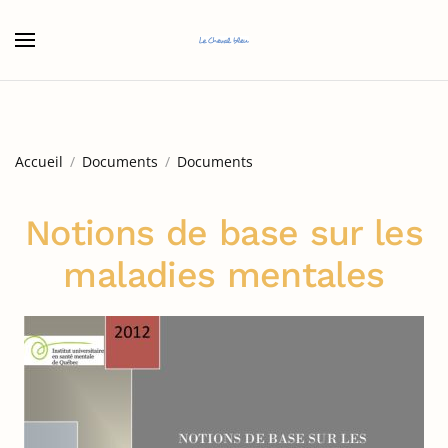
Accéder au contenu principal
Accueil
Documents
Documents
Notions de base sur les
maladies mentales