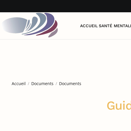
Accéder au contenu principal
ACCUEIL
SANTÉ MENTAL
Accueil
Documents
Documents
Guid