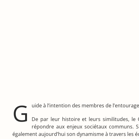
G
uide à l’intention des membres de l’entourag
De par leur histoire et leurs similitudes, 
répondre aux enjeux sociétaux communs. Si
également aujourd’hui son dynamisme à travers les éc