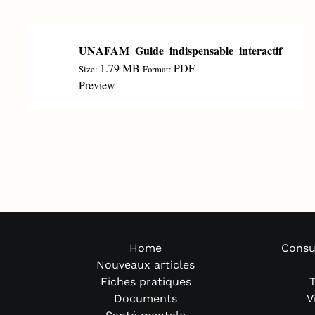
UNAFAM_Guide_indispensable_interactif
1.79 MB
PDF
Size:
Format:
Preview
Home
Consu
Nouveaux articles
Fiches pratiques
T
Documents
V