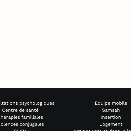
ltations psychologiques
Equipe mobile
Centre de santé
Samsah
hérapies familiales
Insertion
iolences conjugales
Logement