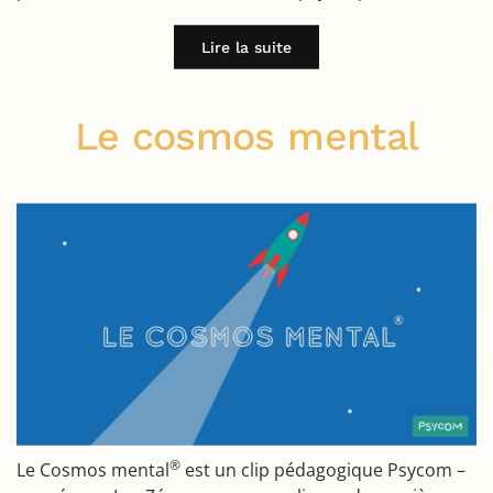
Lire la suite
Le cosmos mental
®
Le Cosmos mental
est un clip pédagogique Psycom –