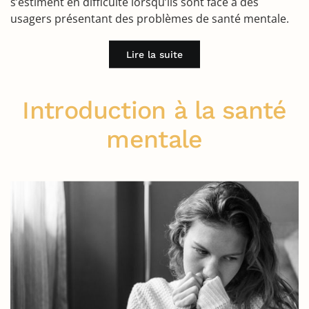
s’estiment en difficulté lorsqu’ils sont face à des
usagers présentant des problèmes de santé mentale.
Lire la suite
Introduction à la santé
mentale