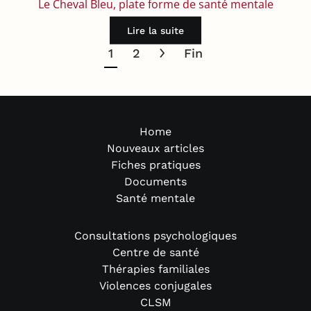
Le Cheval Bleu, plate forme de santé mentale
Lire la suite
1
2
Fin
Home
Nouveaux articles
Fiches pratiques
Documents
Santé mentale
Consultations psychologiques
Centre de santé
Thérapies familiales
Violences conjugales
CLSM