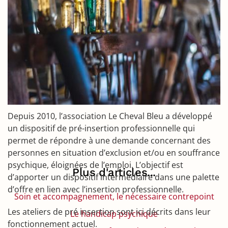
Depuis 2010, l’association Le Cheval Bleu a développé
un dispositif de pré-insertion professionnelle qui
permet de répondre à une demande concernant des
personnes en situation d’exclusion et/ou en souffrance
psychique, éloignées de l’emploi. L’objectif est
Plus d'articles...
d’apporter un dispositif intermédiaire dans une palette
d’offre en lien avec l’insertion professionnelle.
Soin et accompagnement, le nécessaire contrepoint
Les ateliers de pré insertion sont ici décrits dans leur
Le handicap psychique
fonctionnement actuel.