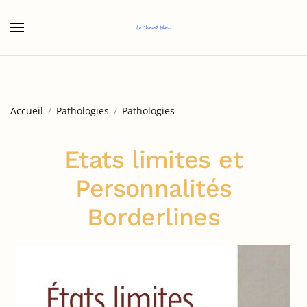
Accéder au contenu principal
Accueil
Pathologies
Pathologies
Etats limites et
Personnalités
Borderlines