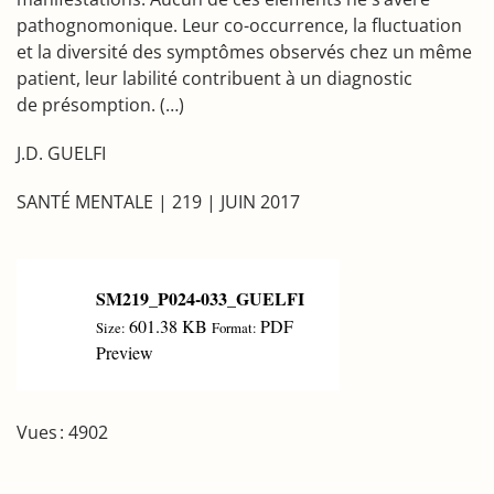
pathognomonique. Leur co-occurrence, la fluctuation
et la diversité des symptômes observés chez un même
patient, leur labilité contribuent à un diagnostic
de présomption. (…)
J.D. GUELFI
SANTÉ MENTALE | 219 | JUIN 2017
SM219_P024-033_GUELFI
601.38 KB
PDF
Size:
Format:
Preview
Vues : 4902