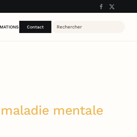
MATIONS
Contact
e maladie mentale