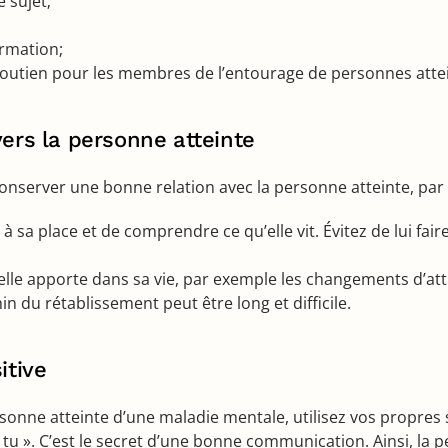
e sujet;
ormation;
soutien pour les membres de l’entourage de personnes atte
ers la personne atteinte
conserver une bonne relation avec la personne atteinte, par
sa place et de comprendre ce qu’elle vit. Évitez de lui faire
u’elle apporte dans sa vie, par exemple les changements d’
n du rétablissement peut être long et difficile.
itive
sonne atteinte d’une maladie mentale, utilisez vos propres 
 le « tu ». C’est le secret d’une bonne communication. Ainsi, 