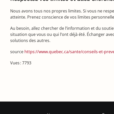
Nous avons tous nos propres limites. Si vous ne respec
atteinte. Prenez conscience de vos limites personnelle
Au besoin, allez chercher de l’information et du sout
situation que vous ou qui l’ont déjà été. Échanger a
solutions des autres.
source
https://www.quebec.ca/sante/conseils-et-prev
Vues : 7793