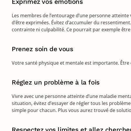
Exprimez vos émotions
Les membres de l’entourage d’une personne atteinte vi
d’être exprimées. Évitez d’accumuler du ressentiment
contrainte ni culpabilité. Ce pourrait par exemple êt
Prenez soin de vous
Votre santé physique et mentale est importante. Être 
Réglez un problème à la fois
Vivre avec une personne atteinte d’une maladie menta
situation, évitez d’essayer de régler tous les problè
simple pour chacun. Plus vous aurez trouvé de solutions
Respectez vos limites et allez chercher