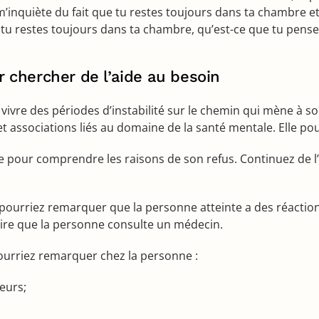
 m’inquiète du fait que tu restes toujours dans ta chambre et
tu restes toujours dans ta chambre, qu’est-ce que tu penses q
r chercher de l’aide au besoin
vivre des périodes d’instabilité sur le chemin qui mène à s
associations liés au domaine de la santé mentale. Elle pourr
ute pour comprendre les raisons de son refus. Continuez de l
e pourriez remarquer que la personne atteinte a des réact
saire que la personne consulte un médecin.
urriez remarquer chez la personne :
leurs;