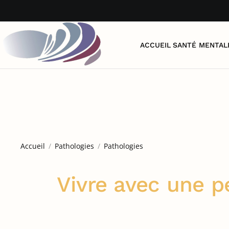
Accéder au contenu principal
ACCUEIL
SANTÉ MENTAL
Accueil
Pathologies
Pathologies
Vivre avec une p