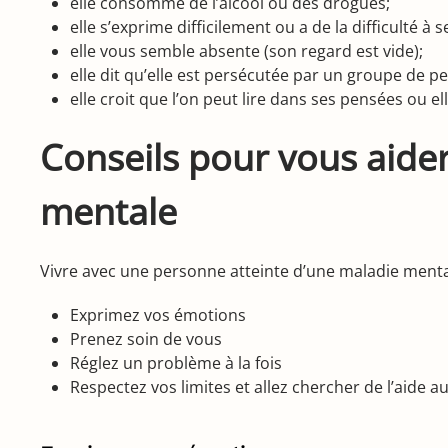
elle consomme de l’alcool ou des drogues;
elle s’exprime difficilement ou a de la difficulté à 
elle vous semble absente (son regard est vide);
elle dit qu’elle est persécutée par un groupe de p
elle croit que l’on peut lire dans ses pensées ou 
Conseils pour vous aider
mentale
Vivre avec une personne atteinte d’une maladie mentale
Exprimez vos émotions
Prenez soin de vous
Réglez un problème à la fois
Respectez vos limites et allez chercher de l’aide a