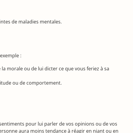
intes de maladies mentales.
 exemple :
 la morale ou de lui dicter ce que vous feriez à sa
attitude ou de comportement.
sentiments pour lui parler de vos opinions ou de vos
la personne aura moins tendance à réagir en niant ou en