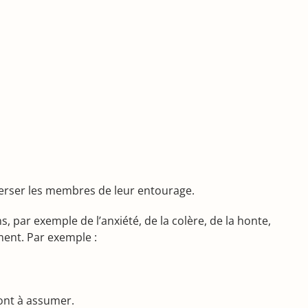
verser les membres de leur entourage.
 par exemple de l’anxiété, de la colère, de la honte,
ment. Par exemple :
ront à assumer.