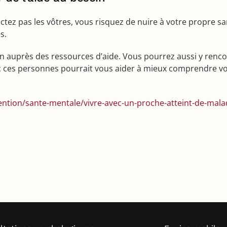
tez pas les vôtres, vous risquez de nuire à votre propre sa
s.
ien auprès des ressources d’aide. Vous pourrez aussi y ren
vec ces personnes pourrait vous aider à mieux comprendre v
ention/sante-mentale/vivre-avec-un-proche-atteint-de-mala