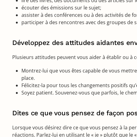
lire des livres, des documents ou des articles sur l
écouter des émissions sur le sujet;
assister à des conférences ou à des activités de f
participer à des rencontres avec des groupes de 
Développez des attitudes aidantes env
Plusieurs attitudes peuvent vous aider à établir ou à 
Montrez-lui que vous êtes capable de vous mettre à 
place.
Félicitez-la pour tous les changements positifs q
Soyez patient. Souvenez-vous que parfois, le chemi
Dites ce que vous pensez de façon pos
Lorsque vous désirez dire ce que vous pensez à la per
réactions. Parlez-lui en utilisant le « je » plutôt que