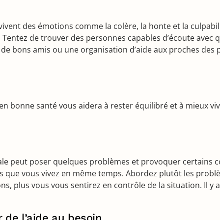
vent des émotions comme la colère, la honte et la culpabil
. Tentez de trouver des personnes capables d’écoute avec 
re de bons amis ou une organisation d’aide aux proches des
en bonne santé vous aidera à rester équilibré et à mieux vi
le peut poser quelques problèmes et provoquer certains con
mes que vous vivez en même temps. Abordez plutôt les problè
, plus vous vous sentirez en contrôle de la situation. Il y 
 de l’aide au besoin