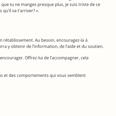
 que tu ne manges presque plus, je suis triste de ce
u’il va t’arriver? ».
on rétablissement. Au besoin, encouragez-la à
a y obtenir de l’information, de l’aide et du soutien.
’encourager. Offrez-lui de l’accompagner, cela
ions et des comportements qui vous semblent