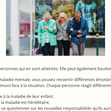
personnes qui en sont atteintes. Elle peut également boule
maladie mentale, vous pouvez ressentir différentes émotions,
démuni face à la situation. Chaque personne réagit différem
e à la maladie de leur enfant;
la maladie est héréditaire;
 se questionner sur les nouvelles responsabilités qu’ils au