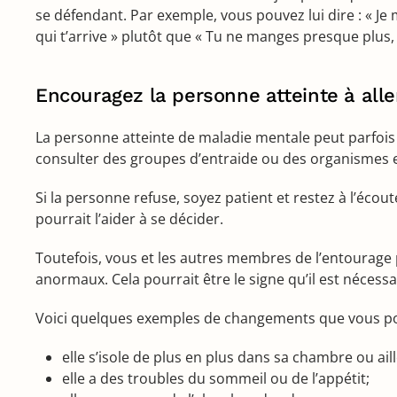
se défendant. Par exemple, vous pouvez lui dire : « Je
qui t’arrive » plutôt que « Tu ne manges presque plus, 
Encouragez la personne atteinte à alle
La personne atteinte de maladie mentale peut parfois 
consulter des groupes d’entraide ou des organismes et 
Si la personne refuse, soyez patient et restez à l’éco
pourrait l’aider à se décider.
Toutefois, vous et les autres membres de l’entourag
anormaux. Cela pourrait être le signe qu’il est néces
Voici quelques exemples de changements que vous po
elle s’isole de plus en plus dans sa chambre ou ail
elle a des troubles du sommeil ou de l’appétit;