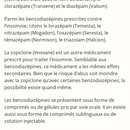
clorazépate (Tranxene) et le diazépam (Valium).
Parmi les benzodiazépines prescrites contre
l’insomnie, citons le lorazépam (Temesta), le
nitrazépam (Mogadon), l’oxazépam (Seresta), le
témazépam (Normison), le triazolam (Halcion).
La zopiclone (Imovane) est un autre médicament
prescrit pour traiter l’insomnie. Semblable aux
benzodiazépines, ce médicament a les mêmes effets
secondaires. Bien que le risque d’abus soit moindre
avec la zopiclone qu’avec certaines benzodiazépines, la
possibilité existe quand même.
Les benzodiazépines se présentent sous forme de
comprimés ou de gélules pris par voie orale. Il en existe
aussi sous forme de comprimés sublinguaux ou de
solution injectable.