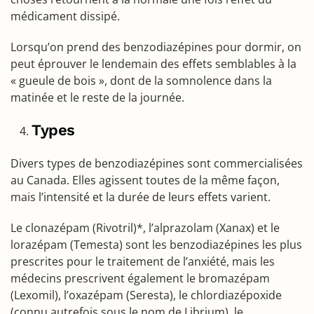
médicament dissipé.
Lorsqu’on prend des benzodiazépines pour dormir, on
peut éprouver le lendemain des effets semblables à la
« gueule de bois », dont de la somnolence dans la
matinée et le reste de la journée.
Types
Divers types de benzodiazépines sont commercialisées
au Canada. Elles agissent toutes de la même façon,
mais l’intensité et la durée de leurs effets varient.
Le clonazépam (Rivotril)*, l’alprazolam (Xanax) et le
lorazépam (Temesta) sont les benzodiazépines les plus
prescrites pour le traitement de l’anxiété, mais les
médecins prescrivent également le bromazépam
(Lexomil), l’oxazépam (Seresta), le chlordiazépoxide
(connu autrefois sous le nom de Librium), le