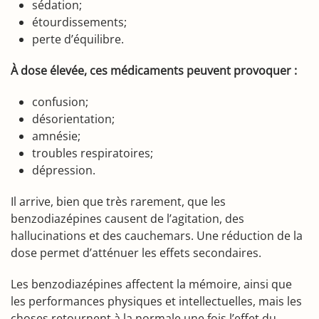
sédation;
étourdissements;
perte d’équilibre.
À dose élevée, ces médicaments peuvent provoquer :
confusion;
désorientation;
amnésie;
troubles respiratoires;
dépression.
Il arrive, bien que très rarement, que les
benzodiazépines causent de l’agitation, des
hallucinations et des cauchemars. Une réduction de la
dose permet d’atténuer les effets secondaires.
Les benzodiazépines affectent la mémoire, ainsi que
les performances physiques et intellectuelles, mais les
choses retournent à la normale une fois l’effet du