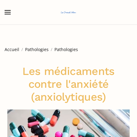
Accéder au contenu principal
Accueil
Pathologies
Pathologies
Les médicaments
contre l'anxiété
(anxiolytiques)