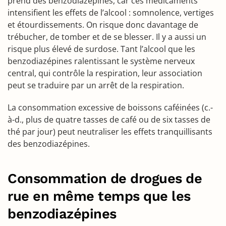
prend des benzodiazépines, car ces médicaments
intensifient les effets de l’alcool : somnolence, vertiges
et étourdissements. On risque donc davantage de
trébucher, de tomber et de se blesser. Il y a aussi un
risque plus élevé de surdose. Tant l’alcool que les
benzodiazépines ralentissant le système nerveux
central, qui contrôle la respiration, leur association
peut se traduire par un arrêt de la respiration.
La consommation excessive de boissons caféinées (c.-
à-d., plus de quatre tasses de café ou de six tasses de
thé par jour) peut neutraliser les effets tranquillisants
des benzodiazépines.
Consommation de drogues de
rue en même temps que les
benzodiazépines