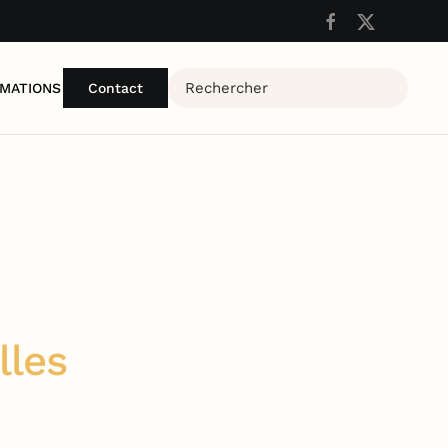
MATIONS
Contact
lles