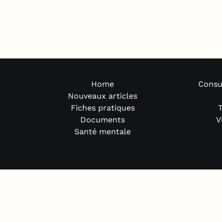
Home
Consu
Nouveaux articles
Fiches pratiques
T
Documents
V
Santé mentale