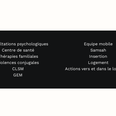
ltations psychologiques
Equipe mobile
Centre de santé
Samsah
hérapies familiales
Insertion
iolences conjugales
Logement
CLSM
Actions vers et dans le 
GEM