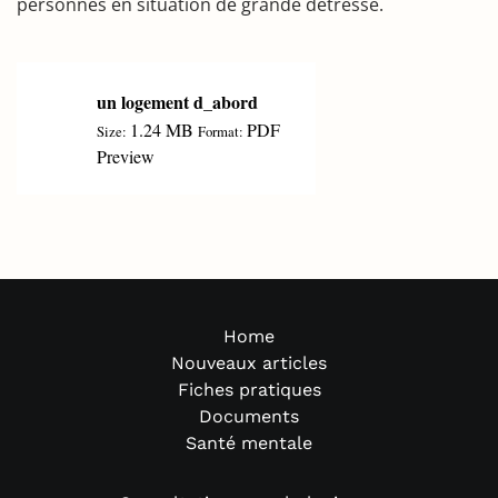
personnes en situation de grande détresse.
un logement d_abord
1.24 MB
PDF
Size:
Format:
Preview
Home
Nouveaux articles
Fiches pratiques
Documents
Santé mentale