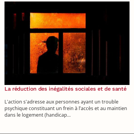
La réduction des inégalités sociales et de santé
L'action s'adresse aux personnes ayant un trouble
psychique constituant un frein à l’accès et au maintien
dans le logement (handicap…