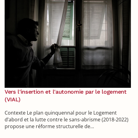
Vers l'insertion et l'autonomie par le logement
(VIAL)
Contexte Le plan quinquennal pour le Logement
d’abord et la lutte contre le sans-abrisme (2018-2022)
propose une réforme structurelle de…