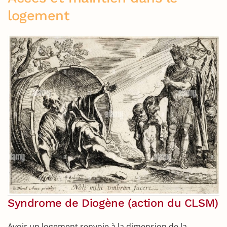
logement
Syndrome de Diogène (action du CLSM)
Avoir un logement renvoie à la dimension de la