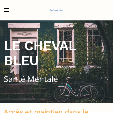
Accéder au contenu principal
LE CHEVAL
BLEU
Santé Mentale
Accès et maintien dans le