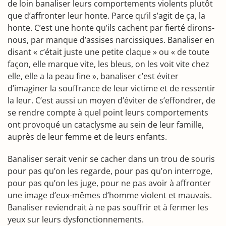
de loin banaliser leurs comportements violents plutôt
que d’affronter leur honte. Parce qu’il s’agit de ça, la
honte. C’est une honte qu’ils cachent par fierté dirons-
nous, par manque d’assises narcissiques. Banaliser en
disant « c’était juste une petite claque » ou « de toute
façon, elle marque vite, les bleus, on les voit vite chez
elle, elle a la peau fine », banaliser c’est éviter
d’imaginer la souffrance de leur victime et de ressentir
la leur. C’est aussi un moyen d’éviter de s’effondrer, de
se rendre compte à quel point leurs comportements
ont provoqué un cataclysme au sein de leur famille,
auprès de leur femme et de leurs enfants.
Banaliser serait venir se cacher dans un trou de souris
pour pas qu’on les regarde, pour pas qu’on interroge,
pour pas qu’on les juge, pour ne pas avoir à affronter
une image d’eux-mêmes d’homme violent et mauvais.
Banaliser reviendrait à ne pas souffrir et à fermer les
yeux sur leurs dysfonctionnements.