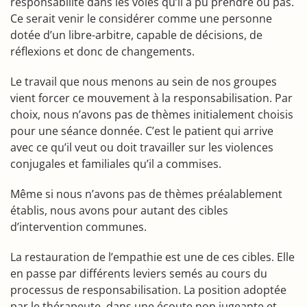
responsabilité dans les voies qu’il a pu prendre ou pas.
Ce serait venir le considérer comme une personne
dotée d’un libre-arbitre, capable de décisions, de
réflexions et donc de changements.
Le travail que nous menons au sein de nos groupes
vient forcer ce mouvement à la responsabilisation. Par
choix, nous n’avons pas de thèmes initialement choisis
pour une séance donnée. C’est le patient qui arrive
avec ce qu’il veut ou doit travailler sur les violences
conjugales et familiales qu’il a commises.
Même si nous n’avons pas de thèmes préalablement
établis, nous avons pour autant des cibles
d’intervention communes.
La restauration de l’empathie est une de ces cibles. Elle
en passe par différents leviers semés au cours du
processus de responsabilisation. La position adoptée
par le thérapeute, dans une écoute non jugeante et