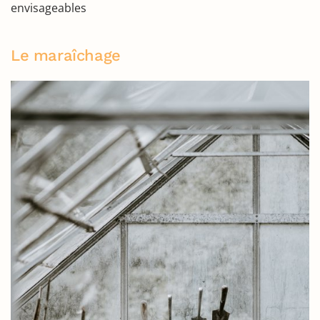
envisageables
Le maraîchage