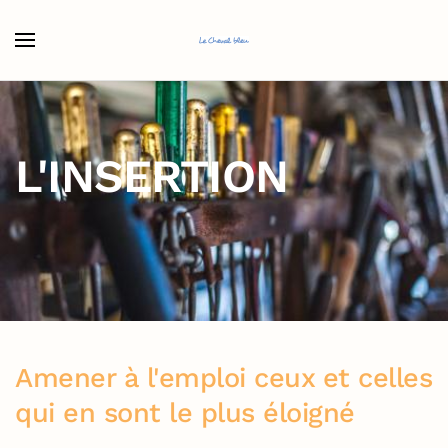
Accéder au contenu principal
L'INSERTION
Amener à l'emploi ceux et celles
qui en sont le plus éloigné