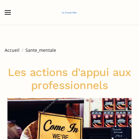
Accéder au contenu principal
Accueil
Sante_mentale
Les actions d'appui aux
professionnels