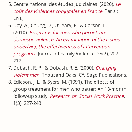
Centre national des études judiciaires. (2020).
Le
coût des violences conjugales en France
. Paris :
CNEJ.
Day, A., Chung, D., O'Leary, P., & Carson, E.
(2010).
Programs for men who perpetrate
domestic violence: An examination of the issues
underlying the effectiveness of intervention
programs
. Journal of Family Violence, 25(2), 207-
217.
Dobash, R. P., & Dobash, R. E. (2000).
Changing
violent men
. Thousand Oaks, CA: Sage Publications.
Edleson, J. L., & Syers, M. (1991). The effects of
group treatment for men who batter: An 18-month
follow-up study.
Research on Social Work Practice
,
1(3), 227-243.